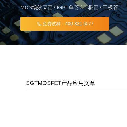
MOS场效应管 / IGBT单管 / 二极管 / 三极管
免费试样：400-831-6077
SGTMOSFET产品应用文章