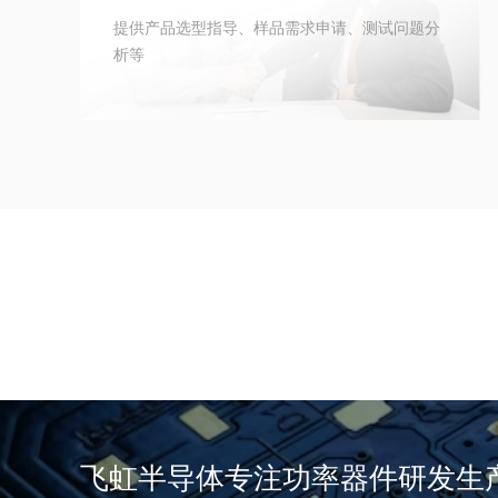
提供产品选型指导、样品需求申请、测试问题分
析等
飞虹半导体专注功率器件研发生