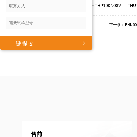
热门标签：
FHP150N045V
国产FHP100N08V
FHU
上一条：
FHP200N6F3A/FHS200N6F3A/F...
下一条：
FHN60
售前