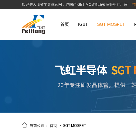
欢迎进入飞虹半导体官网，纯国产IGBT|MOS管|场效应管生产厂家
咨
首页
IGBT
SGT MOSFET

当前位置：
首页
>
SGT MOSFET