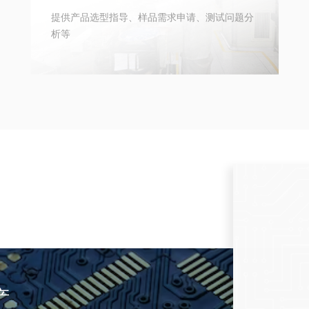
提供产品选型指导、样品需求申请、测试问题分
析等
产