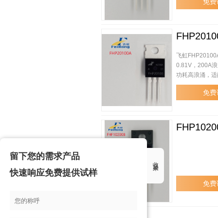
免费
FHP2010
飞虹FHP20100
0.81V，200A
功耗高浪涌，适
免费
FHP1020
留下您的需求产品
收起来
快速响应免费提供试样
免费