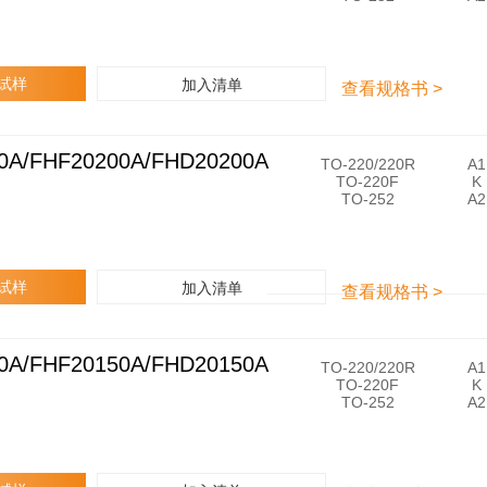
3
0
1
0
0
试样
加入清单
查看规格书 >
A
/
F
H
0A/FHF20200A/FHD20200A
F
TO-220/220R
A1
F
H
TO-220F
K
3
P
TO-252
A2
0
2
1
0
0
2
0
0
A
0
试样
加入清单
查看规格书 >
A
/
F
H
0A/FHF20150A/FHD20150A
F
TO-220/220R
A1
F
H
TO-220F
K
2
P
TO-252
A2
0
2
2
0
0
1
0
5
A