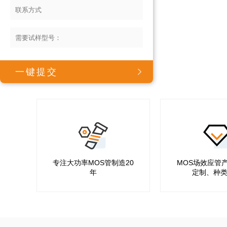
共 58 个产品
专注大功率MOS管制造20
MOS场效应管
年
定制、种