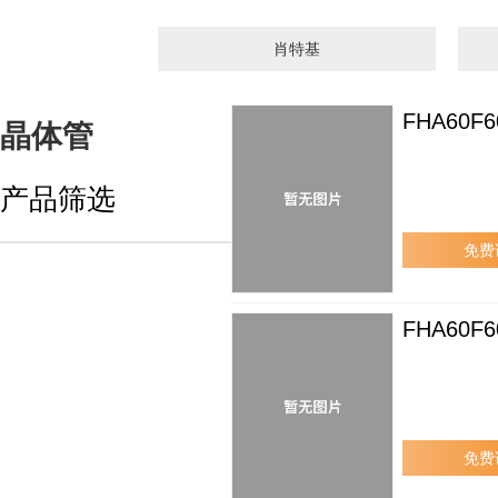
肖特基
FHA60F6
晶体管
产品筛选
免费
FHA60F6
免费