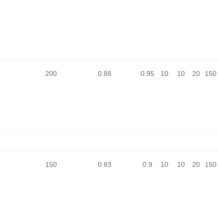
200
0.88
0.95
10
10
20
150
150
0.83
0.9
10
10
20
150