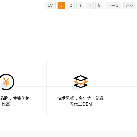
1/7
1
2
3
4
5
下一页
尾页
品牌，性能价格
技术累积，多年为一流品
比高
牌代工OEM