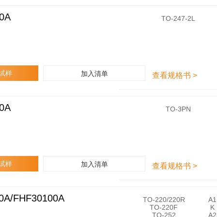
0A
F
TO-247-2L
H
A
6
0
F
6
0
试样
加入清单
查看规格书 >
A
0A
F
TO-3PN
H
A
6
0
F
3
0
试样
加入清单
查看规格书 >
A
0A/FHF30100A
F
TO-220/220R
A1
H
TO-220F
K
P
TO-252
A2