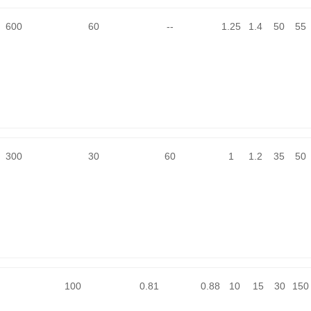
600
60
--
1.25
1.4
50
55
300
30
60
1
1.2
35
50
100
0.81
0.88
10
15
30
150