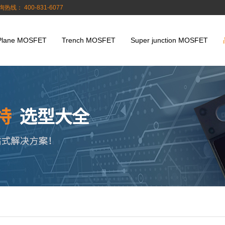
询热线： 400-831-6077
Plane MOSFET
Trench MOSFET
Super junction MOSFET
极管|三极管产品_飞虹半导体