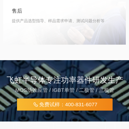
售后
提供产品选型指导、样品需求申请、测试问题分析等
飞虹半导体专注功率器件研发生产
MOS场效应管 / IGBT单管 / 二极管 / 三极管
免费试样：400-831-6077