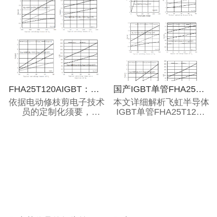
FHA25T120AIGBT：开启电动修枝剪电路设计的新篇章
国产IGBT单管FHA25T120A完美替换ON品牌NGTB25N120FL2WG，揭秘选型新策略
依据电动修枝剪电子技术
本文详细解析飞虹半导体
员的定制化须要，
IGBT单管FHA25T120A
FHA25T120A供给了一
如何高效替换ON品牌
个专业的IGBT解决应对
NGTB25N120FL2WG，
策略，其技术规格与安森
从参数对比到选型技巧，
美NGTB25N120FL2WG
助力电子工程师优化电路
达到了具有相同水平，详
设计并提升供应链稳定
情关注其具体的参数：
性。