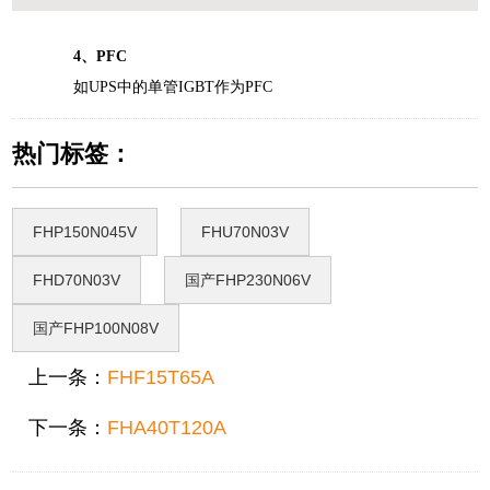
4
、
PFC
如UPS中的单管IGBT作为PFC
热门标签：
FHP150N045V
FHU70N03V
FHD70N03V
国产FHP230N06V
国产FHP100N08V
上一条：
FHF15T65A
下一条：
FHA40T120A