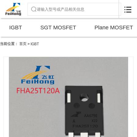

IGBT
SGT MOSFET
Plane MOSFET
当前位置：
首页
>
IGBT