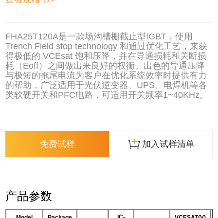
FHA25T120A是一款场沟槽栅截止型IGBT，使用
Trench Field stop technology 和通过优化工艺，来获
得极低的 VCEsat 饱和压降，并在导通损耗和关断损
耗（Eoff）之间做出来良好的权衡。出色的导通压降
与极短的拖尾电流为客户在优化系统效率时提供有力
的帮助，广泛适用于光伏逆变器、UPS、电焊机等各
类软硬开关和PFC电路，可适用开关频率1~40KHz。
免费试样
加入试样清单
产品参数
IC-
Model
Package
VCESAT(V)