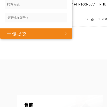
热门标签：
FHP150N045V
国产FHP100N08V
FHU
上一条：
FHP200N6F3A/FHS200N6F3A/F...
下一条：
FHN60
售前