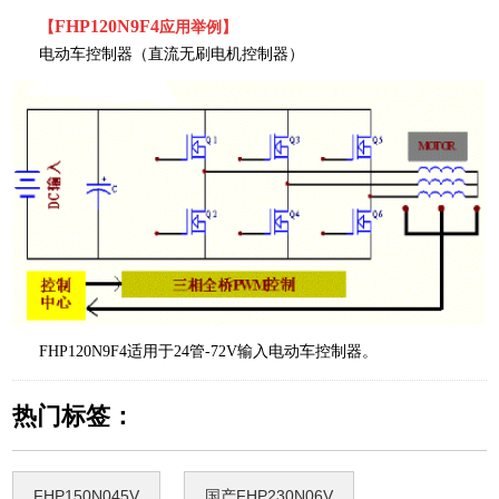
FHP120N9F4
【
应用举例】
电动车控制器（直流无刷电机控制器）
FHP120N9F4适用于24管-72V输入电动车控制器。
热门标签：
FHP150N045V
国产FHP230N06V