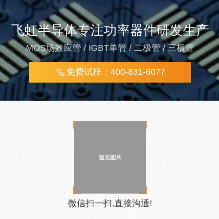
飞虹半导体专注功率器件研发生产
MOS场效应管 / IGBT单管 / 二极管 / 三极管
免费试样：400-831-6077
微信扫一扫,直接沟通!