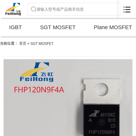

IGBT
SGT MOSFET
Plane MOSFET
当前位置：
首页
>
SGT MOSFET