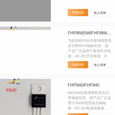
免费试样
加入清单
FHP8N65W/FHF8N65W/FHD8N65W
飞虹8N65为N沟道增强型高
压功率MOS场效应管。该
产品广泛适用于各类开关电
源，AC-DC开关电源，DC-
DC电源转换器，高压H桥
免费试样
加入清单
PMW马达驱动。
FHP840/FHF840
840为N沟道增强型高压功
率场效应管。该产品广泛适
用于300W逆变器后级电
路，DC-AC电源转换器，
DC-DC电源转换器，高压H