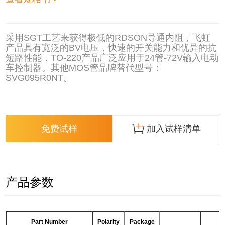
采用SGT工艺来获得极低的RDSON导通内阻，飞虹
产品具有宽泛的BV电压，快速的开关能力和优异的抗
短路性能，TO-220产品广泛应用于24管-72V输入电动
车控制器。其他MOS管品牌替代型号：
SVG095R0NT。
免费试样
加入试样清单
产品参数
Part Number
Polarity
Package