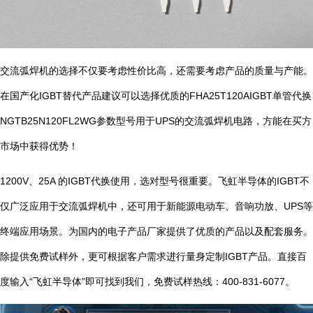
交流弧焊机的选择不仅要考虑性价比高，还需要考虑产品的质量与产能。
在国产化IGBT替代产品建议可以选择优质的FHA25T120AIGBT单管代换
NGTB25N120FL2WG参数型号用于UPS的交流弧焊机电路，方能在买方
市场中获得优势！
1200V、25A 的IGBT代换使用，选对型号很重要。飞虹半导体的IGBT不
仅广泛应用于交流弧焊机中，还可用于新能源电动车、音响功放、UPS等
终端应用场景。为国内的电子产品厂家提供了优质的产品以及配套服务。
除提供免费试样外，更可根据客户需求进行量身定制IGBT产品。直接百
度输入“飞虹半导体”即可找到我们，免费试样热线：400-831-6077。