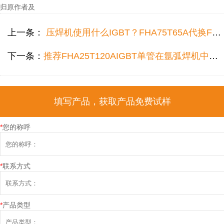
归原作者及
上一条：
压焊机使用什么IGBT？FHA75T65A代换FGH75N65SHDT完美使用！
下一条：
推荐FHA25T120AIGBT单管在氩弧焊机中代换NGTB25N120FL2WG型号参数使用！
填写产品，获取产品免费试样
*
您的称呼
*
联系方式
*
产品类型