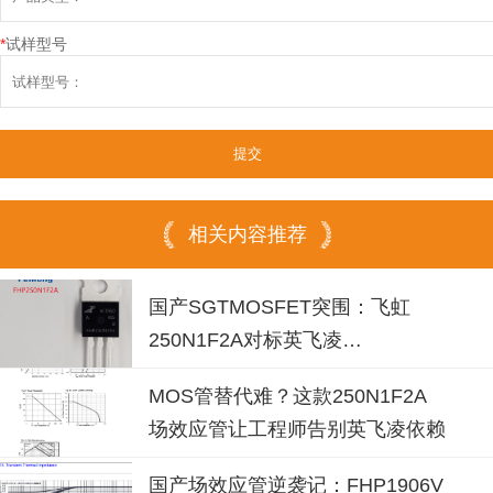
*
试样型号
相关内容推荐
国产SGTMOSFET突围：飞虹
250N1F2A对标英飞凌
IPP030N10N3G的逆变器应用实
MOS管替代难？这款250N1F2A
践
场效应管让工程师告别英飞凌依赖
国产场效应管逆袭记：FHP1906V