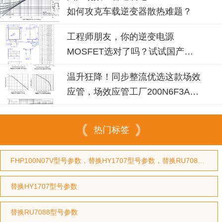
如何攻克车载逆变器散热难题？
工程师朋友，你的逆变电源
MOSFET选对了吗？试试国产
100N08B！
温升狂降！同步整流优选这款场效
应管，场效应管工厂200N6F3A可
替换
热门标签
FHP100N07V型号参数，替换HY1707型号参数，替换RU7088型号参数
替换HY1707型号参数
替换RU7088型号参数