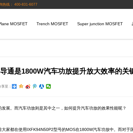
询热线： 400-831-6077
Plane MOSFET
Trench MOSFET
Super junction MOSFET
管，低导通是1800W汽车功放提升放大效率的关
分享至：
的发展。而汽车功放则是其中之一，如何提升汽车功放的效果性能呢？
都在使用IXFK94N50P2型号的MOS在1800W汽车功放中。而对于