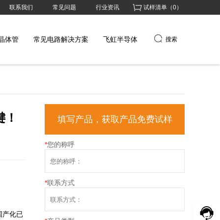
联系我们
常见问题
行业资讯
试样清单（
0
）
晶体管
常见电路解决方案
飞虹半导体
搜索
键！
填写产品，获取产品免费试样
*
您的称呼
*
联系方式
国产化已