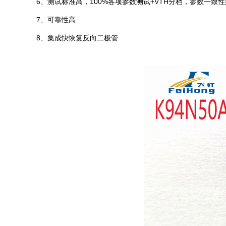
6、测试标准高，100%各项参数测试+VTH分档，参数一致性
7、可靠性高
8、集成快恢复反向二极管