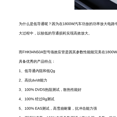
为什么是低导通呢？因为在1800W汽车功放的功率放大电
大过程中，以较低的导通损耗实现高效放大。
而FHK94N50A型号场效应管是因其参数性能能完美在180
具备优秀的产品特点：
1、低导通内阻和低Qg
2、高抗dv/dt能力
3、100% DVDS热阻测试，散热性能好
4、100% 经过Rg测试
5、100% EAS测试，高雪崩耐量，抗冲击能力强