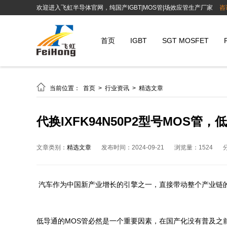
欢迎进入飞虹半导体官网，纯国产IGBT|MOS管|场效应管生产厂家
咨
首页
IGBT
SGT MOSFET

当前位置：
首页
>
行业资讯
>
精选文章
代换IXFK94N50P2型号MOS
文章类别：
精选文章
发布时间：2024-09-21
浏览量：1524
汽车作为中国新产业增长的引擎之一，直接带动整个产业链
低导通的MOS管必然是一个重要因素，在国产化没有普及之前大家