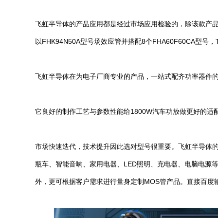
飞虹半导体的产品应用都是经过市场应用检验的，除该款产品可直
以FHK94N50A型号场效应管并搭配8个FHA60F60CA型号
飞虹半导体在为电子厂商专业的产品，一站式配齐功率器件
它良好的制作工艺与参数性能给1800W汽车功放做更好的适
市场快速迭代，技术提升因此选对型号很重要。飞虹半导体的
瓶车、智能音响、家用电器、LED照明、充电器、电脑电源
外，更可根据客户需求进行量身定制MOS管产品。直接百度输入“