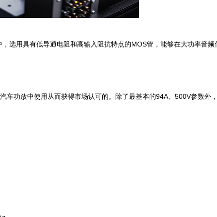
路中，选用具有低导通电阻和高输入阻抗特点的MOS管，能够在大功率音频
0W汽车功放中使用从而获得市场认可的。除了最基本的94A、500V参数外