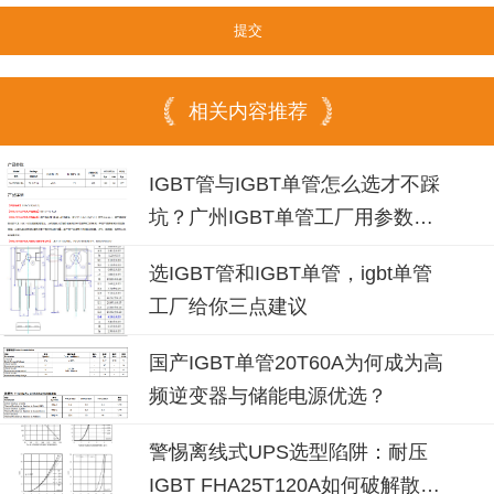
相关内容推荐
IGBT管与IGBT单管怎么选才不踩
坑？广州IGBT单管工厂用参数说
话
选IGBT管和IGBT单管，igbt单管
工厂给你三点建议
国产IGBT单管20T60A为何成为高
频逆变器与储能电源优选？
警惕离线式UPS选型陷阱：耐压
IGBT FHA25T120A如何破解散热