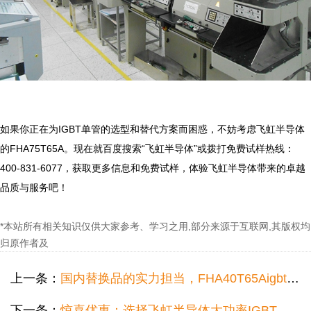
如果你正在为IGBT单管的选型和替代方案而困惑，不妨考虑飞虹半导体
的FHA75T65A。现在就百度搜索“飞虹半导体”或拨打免费试样热线：
400-831-6077，获取更多信息和免费试样，体验飞虹半导体带来的卓越
*本站所有相关知识仅供大家参考、学习之用,部分来源于互联网,其版权均
归原作者及
上一条：
国内替换品的实力担当，FHA40T65Aigbt的性能与参数
下一条：
惊喜优惠：选择飞虹半导体大功率IGBT，性能与价格的完美平衡！