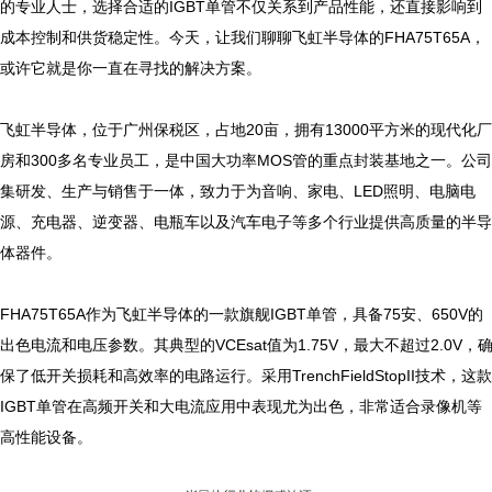
的专业人士，选择合适的IGBT单管不仅关系到产品性能，还直接影响到
成本控制和供货稳定性。今天，让我们聊聊飞虹半导体的FHA75T65A，
或许它就是你一直在寻找的解决方案。

飞虹半导体，位于广州保税区，占地20亩，拥有13000平方米的现代化厂
房和300多名专业员工，是中国大功率MOS管的重点封装基地之一。公司
集研发、生产与销售于一体，致力于为音响、家电、LED照明、电脑电
源、充电器、逆变器、电瓶车以及汽车电子等多个行业提供高质量的半导
体器件。

FHA75T65A作为飞虹半导体的一款旗舰IGBT单管，具备75安、650V的
出色电流和电压参数。其典型的VCEsat值为1.75V，最大不超过2.0V，
保了低开关损耗和高效率的电路运行。采用TrenchFieldStopII技术，这款
IGBT单管在高频开关和大电流应用中表现尤为出色，非常适合录像机等
高性能设备。
