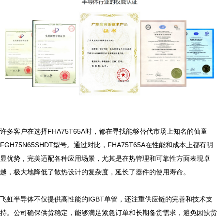
许多客户在选择FHA75T65A时，都在寻找能够替代市场上知名的仙童
FGH75N65SHDT型号。通过对比，FHA75T65A在性能和成本上都有明
显优势，完美适配各种应用场景，尤其是在热管理和可靠性方面表现卓
越，极大地降低了散热设计的复杂度，延长了器件的使用寿命。

飞虹半导体不仅提供高性能的IGBT单管，还注重供应链的完善和技术支
持。公司确保供货稳定，能够满足紧急订单和长期备货需求，避免因缺货