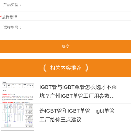
*
试样型号
相关内容推荐
IGBT管与IGBT单管怎么选才不踩
坑？广州IGBT单管工厂用参数说
话
选IGBT管和IGBT单管，igbt单管
工厂给你三点建议