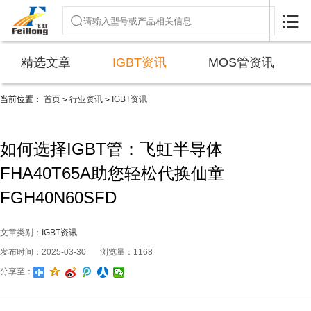

精选文章
IGBT资讯
MOS管资讯
当前位置：
首页
行业资讯
IGBT资讯
>
>
如何选择IGBT管：飞虹半导体
FHA40T65A助您轻松代换仙童
FGH40N60SFD
文章类别：
IGBT资讯
发布时间：2025-03-30
浏览量：1168
分享至：