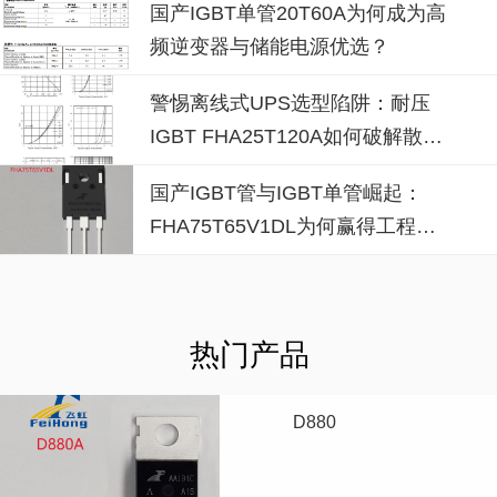
国产IGBT单管20T60A为何成为高
频逆变器与储能电源优选？
警惕离线式UPS选型陷阱：耐压
IGBT FHA25T120A如何破解散热
失效风险？
国产IGBT管与IGBT单管崛起：
FHA75T65V1DL为何赢得工程师
青睐？igbt单管厂家选型参考
热门产品
D880