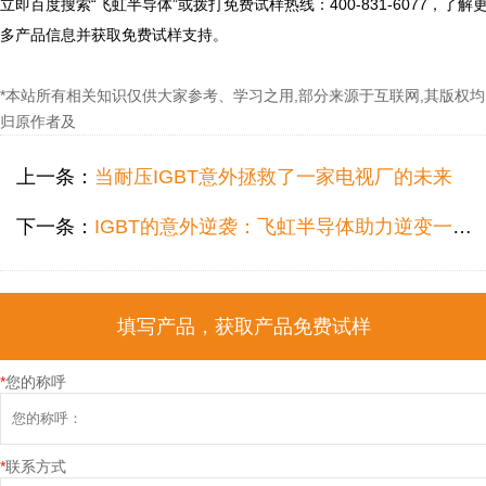
立即百度搜索“飞虹半导体”或拨打免费试样热线：400-831-6077，了解
*本站所有相关知识仅供大家参考、学习之用,部分来源于互联网,其版权均
归原作者及
上一条：
当耐压IGBT意外拯救了一家电视厂的未来
下一条：
IGBT的意外逆袭：飞虹半导体助力逆变一体机实现高效稳定
填写产品，获取产品免费试样
*
您的称呼
*
联系方式