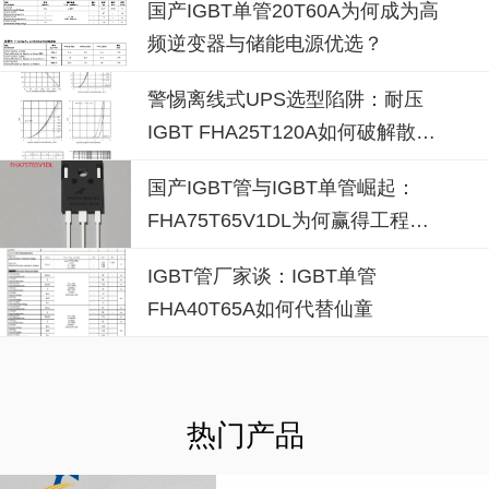
国产IGBT单管20T60A为何成为高
频逆变器与储能电源优选？
警惕离线式UPS选型陷阱：耐压
IGBT FHA25T120A如何破解散热
失效风险？
国产IGBT管与IGBT单管崛起：
FHA75T65V1DL为何赢得工程师
青睐？igbt单管厂家选型参考
IGBT管厂家谈：IGBT单管
FHA40T65A如何代替仙童
热门产品