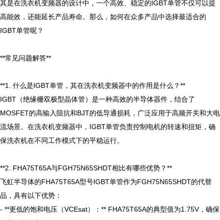
其是在洗衣机变频器的设计中，一个高效、稳定的IGBT单管不仅可以提
高能效，还能延长产品寿命。那么，如何在众多产品中选择最适合的
IGBT单管呢？

**常见问题解答**

**1. 什么是IGBT单管，其在洗衣机变频器中的作用是什么？**

IGBT（绝缘栅双极型晶体管）是一种高效的半导体器件，结合了
MOSFET的高输入阻抗和BJT的低导通损耗，广泛应用于高频开关和大电
流场景。在洗衣机变频器中，IGBT单管负责控制电机的转速和扭矩，确
保洗衣机在不同工作模式下的平稳运行。

**2. FHA75T65A与FGH75N65SHDT相比有哪些优势？**

飞虹半导体的FHA75T65A型号IGBT单管作为FGH75N65SHDT的代替
品，具有以下优势：

- **更低的饱和电压（VCEsat）：** FHA75T65A的典型值为1.75V，确保