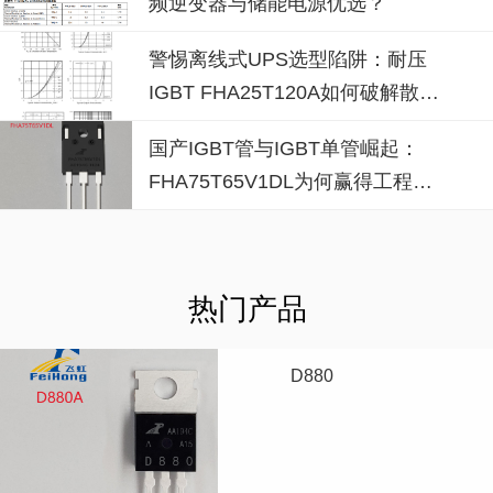
频逆变器与储能电源优选？
警惕离线式UPS选型陷阱：耐压
IGBT FHA25T120A如何破解散热
失效风险？
国产IGBT管与IGBT单管崛起：
FHA75T65V1DL为何赢得工程师
青睐？igbt单管厂家选型参考
热门产品
D880