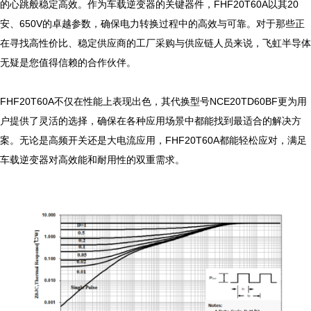
的心跳般稳定高效。作为车载逆变器的关键器件，FHF20T60A以其20
安、650V的卓越参数，确保电力转换过程中的高效与可靠。对于那些正
在寻找高性价比、稳定供应商的工厂采购与供应链人员来说，飞虹半导体
无疑是您值得信赖的合作伙伴。

FHF20T60A不仅在性能上表现出色，其代换型号NCE20TD60BF更为用
户提供了灵活的选择，确保在各种应用场景中都能找到最适合的解决方
案。无论是高频开关还是大电流应用，FHF20T60A都能轻松应对，满足
车载逆变器对高效能和耐用性的双重需求。
