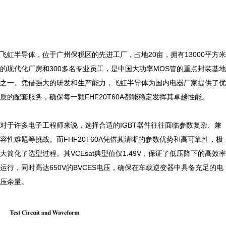
飞虹半导体，位于广州保税区的先进工厂，占地20亩，拥有13000平方米
的现代化厂房和300多名专业员工，是中国大功率MOS管的重点封装基地
之一。凭借强大的研发和生产能力，飞虹半导体为国内电器厂家提供了优
质的配套服务，确保每一颗FHF20T60A都能稳定发挥其卓越性能。

对于许多电子工程师来说，选择合适的IGBT器件往往面临参数复杂、兼
容性难题等挑战。而FHF20T60A凭借其清晰的参数优势和高可靠性，极
大简化了选型过程。其VCEsat典型值仅1.49V，保证了低压降下的高效率
运行，同时高达650V的BVCES电压，确保在车载逆变器中具备充足的电
压余量。
