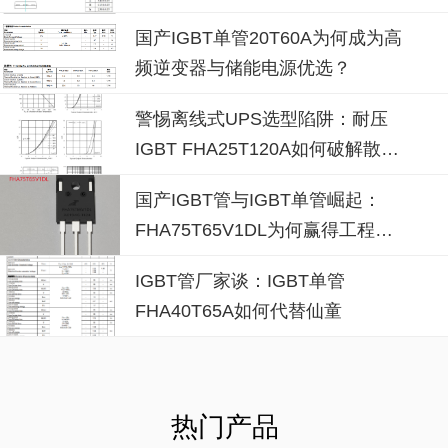
国产IGBT单管20T60A为何成为高
频逆变器与储能电源优选？
警惕离线式UPS选型陷阱：耐压
IGBT FHA25T120A如何破解散热
失效风险？
国产IGBT管与IGBT单管崛起：
FHA75T65V1DL为何赢得工程师
青睐？igbt单管厂家选型参考
IGBT管厂家谈：IGBT单管
FHA40T65A如何代替仙童
热门产品