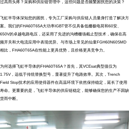
过高而头疼？采购和供应链管理中，这些问题是否频繁困扰您的决策？

飞虹半导体深知您的困扰，专为工厂采购与供应链人员量身打造了解决方
案。我们的FHA60T65A大功率IGBT管不仅具备低栅极电荷和60安、
650V的卓越电路电压，还采用了先进的沟槽栅场截止型技术，确保在高
频开关和大电流应用中表现优异。与市场上常见的仙童FGH60N60SMD
相比，FHA60T65A在性能上更具优势，且价格更具竞争力。

为何选择飞虹半导体的FHA60T65A？首先，其VCEsat典型值仅为
1.75V，远低于传统替换型号，显著提升了电路效率。其次，Trench 
Field Stop技术的应用使得器件在高温环境下依然保持稳定，延长了使用
寿命。更重要的是，飞虹半导体的供应链稳定，能够确保您的生产不因缺
货而中断。
