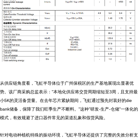
从供应链角度看，飞虹半导体位于广州保税区的生产基地展现出显著优
势。该厂商采购总监表示："本地化供应将交货周期缩短至3周，且支持最
小5K的灵活备货量。在去年芯片紧缺期间，飞虹通过预先封装好的die 
bank储备，保障了我们旺季生产不断料。"这种"研发-生产-仓储"一体化的
模式，有效规避了进口器件常见的渠道乱象和假货风险。

针对电动种植机特殊的振动环境，飞虹半导体还提供了完整的失效分析支