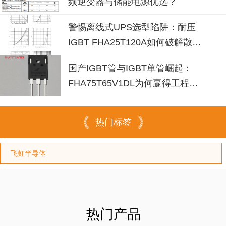
频逆变器与储能电源优选？
警惕离线式UPS选型陷阱：耐压
IGBT FHA25T120A如何破解散热
失效风险？
国产IGBT管与IGBT单管崛起：
FHA75T65V1DL为何赢得工程师
青睐？igbt单管厂家选型参考
热门标签
飞虹半导体
热门产品