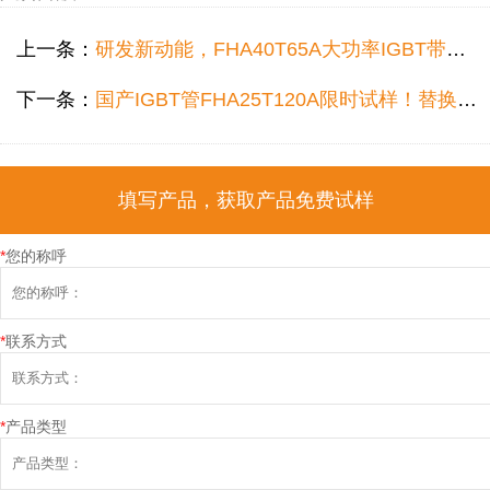
上一条：
研发新动能，FHA40T65A大功率IGBT带给生产商的不只是低成本
下一条：
国产IGBT管FHA25T120A限时试样！替换NGTB25N120FL2WG成本直降30%
填写产品，获取产品免费试样
*
您的称呼
*
联系方式
*
产品类型