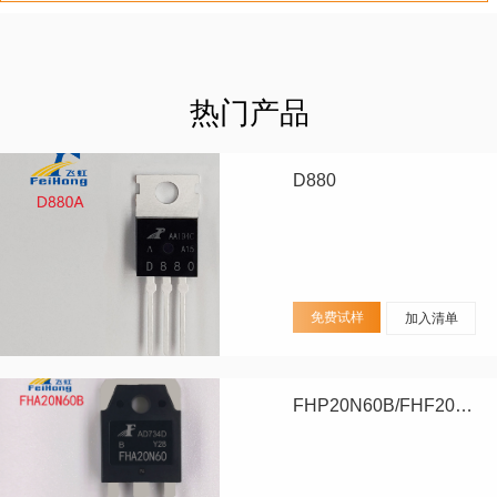
热门产品
D880
免费试样
加入清单
FHP20N60B/FHF20N60B/FHA20N60B