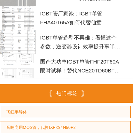
青睐？igbt单管厂家选型参考
IGBT管厂家谈：IGBT单管
FHA40T65A如何代替仙童
IGBT单管选型不再难：看懂这个
参数，逆变器设计效率提升事半功
倍
国产大功率IGBT单管FHF20T60A
限时试样！替代NCE20TD60BF省
成本30%
热门标签
飞虹半导体
音响专用MOS管，代换IXFK94N50P2