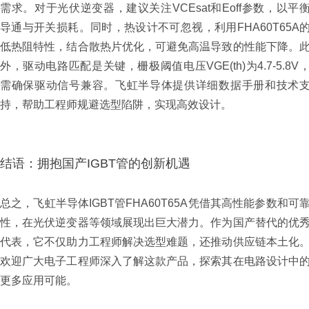
需求。对于光伏逆变器，建议关注VCEsat和Eoff参数，以平
导通与开关损耗。同时，热设计不可忽视，利用FHA60T65A
低热阻特性，结合散热片优化，可避免高温导致的性能下降。
外，驱动电路匹配是关键，栅极阈值电压VGE(th)为4.7-5.8V
需确保驱动信号兼容。飞虹半导体提供详细数据手册和技术
持，帮助工程师规避选型陷阱，实现高效设计。
结语：拥抱国产IGBT管的创新机遇
总之，飞虹半导体IGBT管FHA60T65A凭借其高性能参数和可
性，在光伏逆变器等领域展现出巨大潜力。作为国产替代的优
代表，它不仅助力工程师解决选型难题，还推动供应链本土化
欢迎广大电子工程师深入了解这款产品，探索其在电路设计中
更多应用可能。