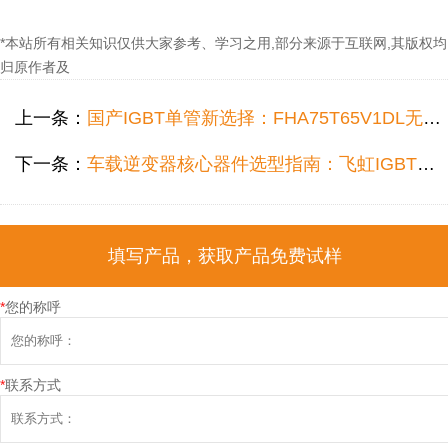
*本站所有相关知识仅供大家参考、学习之用,部分来源于互联网,其版权均
归原作者及
上一条：
国产IGBT单管新选择：FHA75T65V1DL无缝替换进口型号，赋能高效电路设计
下一条：
车载逆变器核心器件选型指南：飞虹IGBT单管20T60A如何实现高效替换
填写产品，获取产品免费试样
*
您的称呼
*
联系方式