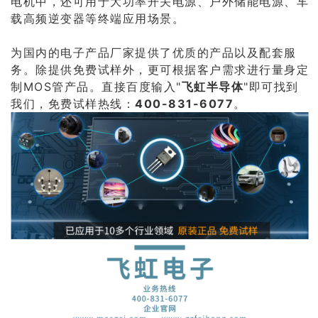
电机中，还可用于大功率开关电源、户外储能电源、车
载高频逆变器等终端应用场景。
为国内的电子产品厂家提供了优质的产品以及配套服
务。除提供免费试样外，更可根据客户需求进行量身定
制MOS管产品。直接百度输入"
飞虹半导体
"即可找到
我们，免费试样热线：
400-831-6077
。