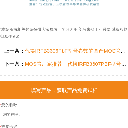
*本站所有相关知识仅供大家参考、学习之用,部分来源于互联网,其版权均
归原作者及
上一条：
代换IRFB3306PbF型号参数的国产MOS管，165A、60V更适合户外储能电源！
下一条：
MOS管厂家推荐：代换IRFB3607PBF型号参数的国产MOS管，82V、140A适配ups使用！
填写产品，获取产品免费试样
*
您的称呼
*
联系方式