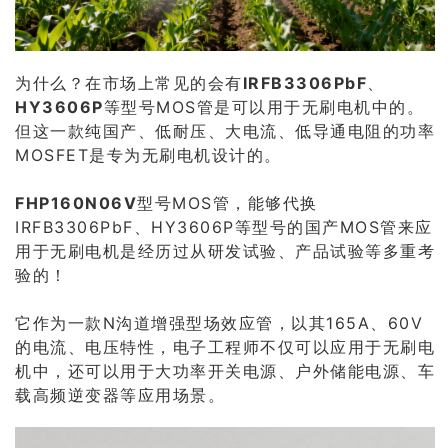
为什么？在市场上常见的会有
IRFB3306PbF
、
HY3606P
等型号MOS管是可以用于无刷电机中的。
但这一款纯国产、低耐压、大电流、低导通电阻的功率
MOSFET是专为无刷电机设计的。
FHP160N06V
型号MOS管，能够代换
IRFB3306PbF、HY3606P等型号的国产MOS管来应
用于无刷电机是经历过从研发试验、产品试验等多重考
验的！
它作为一款N沟道增强型场效应管，以其165A、60V
的电流、电压特性，电子工程师不仅可以应用于无刷电
机中，还可以用于大功率开关电源、户外储能电源、车
载高频逆变器等应用场景。