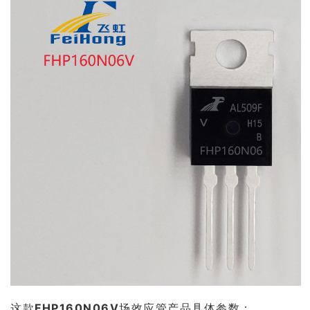
这款
FHP160N06V
场效应管产品具体参数：