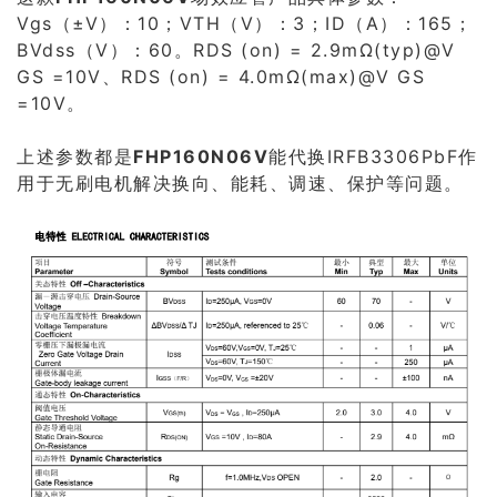
Vgs（±V）：10；VTH（V）：3；ID（A）：165；
BVdss（V）：60。RDS (on) = 2.9mΩ(typ)@V
GS =10V、RDS (on) = 4.0mΩ(max)@V GS
=10V。
上述参数都是
FHP160N06V
能代换IRFB3306PbF作
用于无刷电机解决换向、能耗、调速、保护等问题。