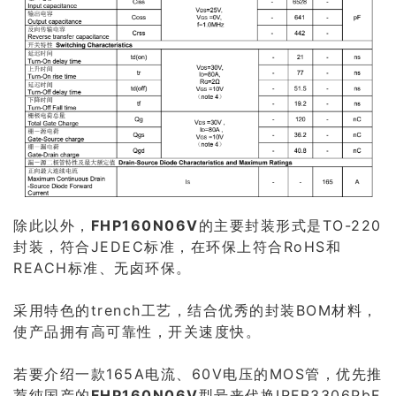
除此以外，
FHP160N06V
的主要封装形式是TO-220
封装，符合JEDEC标准，在环保上符合RoHS和
REACH标准、无卤环保。
采用特色的trench工艺，结合优秀的封装BOM材料，
使产品拥有高可靠性，开关速度快。
若要介绍一款165A电流、60V电压的MOS管，优先推
荐纯国产的
FHP160N06V
型号来代换IRFB3306PbF