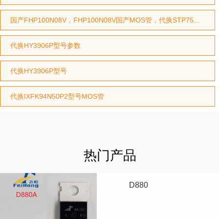
国产FHP100N08V，FHP100N08V国产MOS管，代换STP75NF75型号，代换HY3208型号
代换HY3906P型号参数
代换HY3906P型号
代换IXFK94N50P2型号MOS管
热门产品
D880