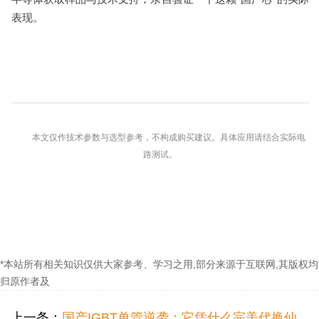
表现。

        本文仅作技术参数与选型参考，不构成购买建议。具体应用请结合实际电
路测试。

*本站所有相关知识仅供大家参考、学习之用,部分来源于互联网,其版权均
归原作者及
上一条：
国产IGBT单管逆袭：它凭什么完美代换仙童FGH40N60SFD？