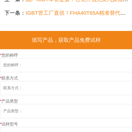
下一条：
IGBT管工厂直供！FHA40T65A精准替代仙童FGH40N60SFD，采购选型从此不纠结
填写产品，获取产品免费试样
*
您的称呼
*
联系方式
*
产品类型
*
试样型号