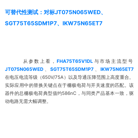
可替代性测试：对标JT075N065WED、
SGT75T65SDM1P7、IKW75N65ET7
        从参数上看，
FHA75T65V1DL
与市场主流型号
JT075N065WED
、
SGT75T65SDM1P7
、
IKW75N65ET7
在电压电流等级（650V/75A）以及导通压降范围上高度重合。
实际应用中的替换关键点在于栅极电荷与开关速度的匹配。该
器件的总栅极电荷典型值约586nC，与同类产品基本一致，驱
动电路无需大幅调整。
