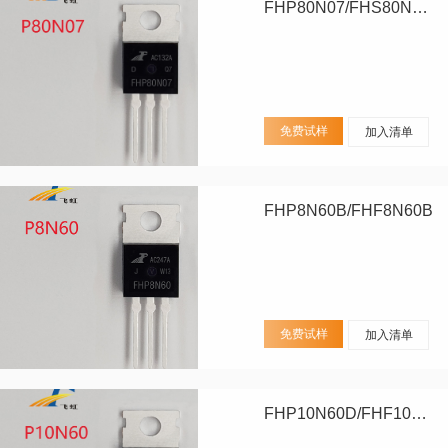
FHP80N07/FHS80N07/FHD80N07
免费试样
加入清单
FHP8N60B/FHF8N60B
免费试样
加入清单
FHP10N60D/FHF10N60D