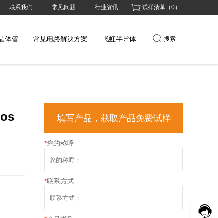
联系我们
常见问题
行业资讯
试样清单（
0
）
晶体管
常见电路解决方案
飞虹半导体
搜索
os
填写产品，获取产品免费试样
*
您的称呼
*
联系方式