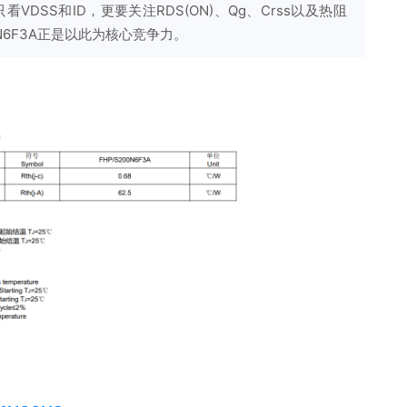
VDSS和ID，更要关注RDS(ON)、Qg、Crss以及热阻