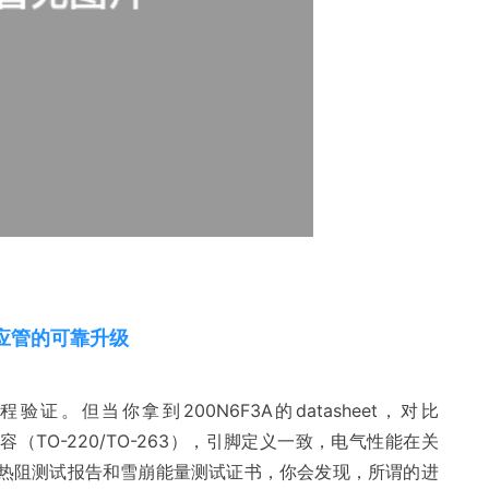
应管
的可靠升级
。但当你拿到200N6F3A的datasheet，对比
兼容（TO-220/TO-263），引脚定义一致，电气性能在关
热阻测试报告和雪崩能量测试证书，你会发现，所谓的进