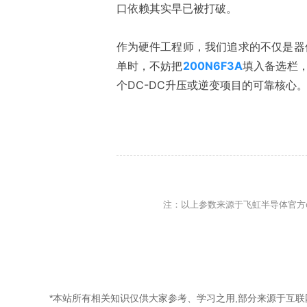
口依赖其实早已被打破。
作为硬件工程师，我们追求的不仅是器
单时，不妨把
200N6F3A
填入备选栏
个DC-DC升压或逆变项目的可靠核心
注：以上参数来源于飞虹半导体官方d
*本站所有相关知识仅供大家参考、学习之用,部分来源于互联