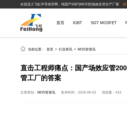
欢迎进入飞虹半导体官网，纯国产IGBT|MOS管|场效应管生产厂家
咨
首页
IGBT
SGT MOSFET

当前位置：
首页
>
行业资讯
>
MOS管资讯
直击工程师痛点：国产场效应管200N6
管工厂的答案
文章类别：
MOS管资讯
发布时间：2026-06-03
浏览量：433