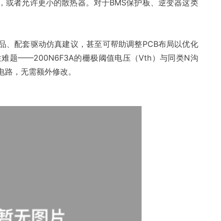
，或者允许更小的散热器。对于BMS保护板、逆变器这类
品、配套驱动仿真建议，甚至可帮助调整PCB布局以优化
题——200N6F3A的栅极阈值电压（Vth）与同类N沟
电路，无需额外修改。