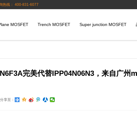
询热线： 400-831-6077
Plane MOSFET
Trench MOSFET
Super junction MOSFET
F3A完美代替IPP04N06N3，来自广州m
分享至：