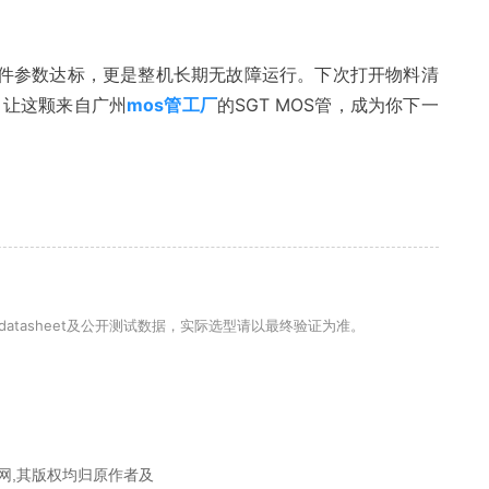
件参数达标，更是整机长期无故障运行。下次打开物料清
，让这颗来自广州
mos管工厂
的SGT MOS管，成为你下一
。
atasheet及公开测试数据，实际选型请以最终验证为准。
网,其版权均归原作者及