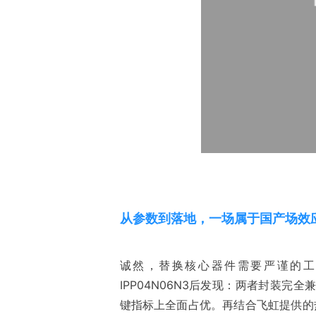
从参数到落地，一场属于国产
场效
诚然，替换核心器件需要严谨的工程验证
IPP04N06N3后发现：两者封装完全
键指标上全面占优。再结合飞虹提供的