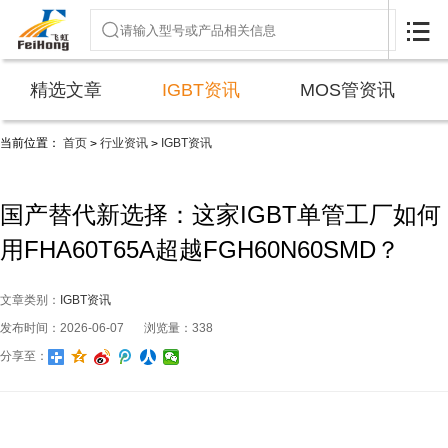

精选文章
IGBT资讯
MOS管资讯
当前位置：
首页
行业资讯
IGBT资讯
>
>
国产替代新选择：这家IGBT单管工厂如何
用FHA60T65A超越FGH60N60SMD？
文章类别：
IGBT资讯
发布时间：2026-06-07
浏览量：338
分享至：