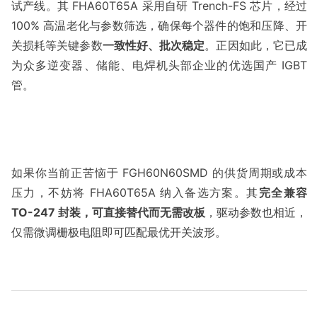
试产线。其 FHA60T65A 采用自研 Trench-FS 芯片，经过 
100% 高温老化与参数筛选，确保每个器件的饱和压降、开
关损耗等关键参数
一致性好、批次稳定
。正因如此，它已成
为众多逆变器、储能、电焊机头部企业的优选国产 IGBT 
如果你当前正苦恼于 FGH60N60SMD 的供货周期或成本
压力，不妨将 FHA60T65A 纳入备选方案。其
完全兼容 
TO-247 封装，可直接替代而无需改板
，驱动参数也相近，