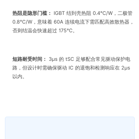
热阻是隐形门槛：
 IGBT 结到壳热阻 0.4℃/W，二极管 
0.8℃/W，意味着 60A 连续电流下需匹配高效散热器，
短路耐受时间：
 3μs 的 tSC 足够配合常见驱动保护电
路，但设计时需确保驱动 IC 的退饱和检测响应在 2μs 