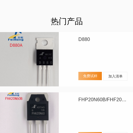
热门产品
D880
免费试样
加入清单
FHP20N60B/FHF20N60B/FHA20N60B