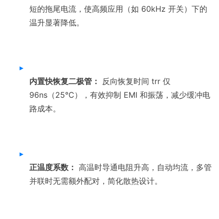
短的拖尾电流，使高频应用（如 60kHz 开关）下的
▸
内置快恢复二极管：
 反向恢复时间 trr 仅 
96ns（25℃），有效抑制 EMI 和振荡，减少缓冲电
▸
正温度系数：
 高温时导通电阻升高，自动均流，多管