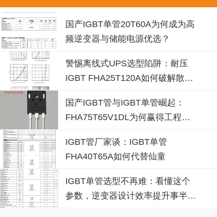
国产IGBT单管20T60A为何成为高
频逆变器与储能电源优选？
警惕离线式UPS选型陷阱：耐压
IGBT FHA25T120A如何破解散热
失效风险？
国产IGBT管与IGBT单管崛起：
FHA75T65V1DL为何赢得工程师
青睐？igbt单管厂家选型参考
IGBT管厂家谈：IGBT单管
FHA40T65A如何代替仙童
IGBT单管选型不再难：看懂这个
参数，逆变器设计效率提升事半功
倍