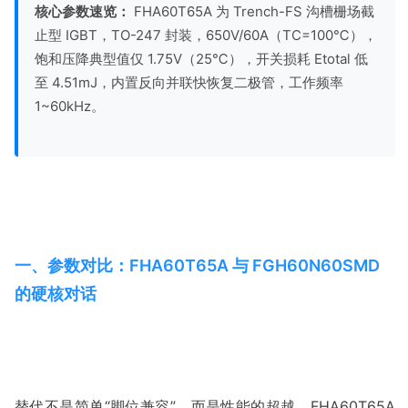
核心参数速览：
 FHA60T65A 为 Trench-FS 沟槽栅场截
止型 IGBT，TO-247 封装，650V/60A（TC=100℃），
饱和压降典型值仅 1.75V（25℃），开关损耗 Etotal 低
至 4.51mJ，内置反向并联快恢复二极管，工作频率 
一、参数对比：FHA60T65A 与 FGH60N60SMD 
的硬核对话
替代不是简单“脚位兼容”，而是性能的超越。FHA60T65A 