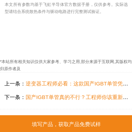
本文所有参数均基于飞虹半导体官方数据手册，仅供参考。实际选
型请结合系统散热条件与驱动电路进行完整测试验证。
*本站所有相关知识仅供大家参考、学习之用,部分来源于互联网,其版权均
归原作者及
上一条：
逆变器工程师必看：这款国产IGBT单管凭啥成为FGH60N60SMD的替代首选？
下一条：
国产IGBT单管真的不行？工程师你该重新认识飞虹FHA40T65A了！
填写产品，获取产品免费试样