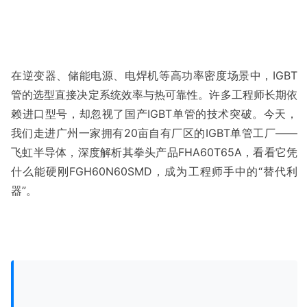
在逆变器、储能电源、电焊机等高功率密度场景中，IGBT
管的选型直接决定系统效率与热可靠性。许多工程师长期依
赖进口型号，却忽视了国产IGBT单管的技术突破。今天，
我们走进广州一家拥有20亩自有厂区的IGBT单管工厂——
飞虹半导体，深度解析其拳头产品FHA60T65A，看看它凭
什么能硬刚FGH60N60SMD，成为工程师手中的“替代利