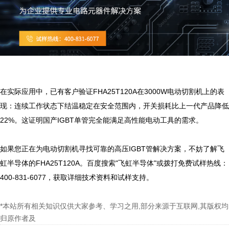
在实际应用中，已有客户验证FHA25T120A在3000W电动切割机上的表
现：连续工作状态下结温稳定在安全范围内，开关损耗比上一代产品降低
22%。这证明国产IGBT单管完全能满足高性能电动工具的需求。

如果您正在为电动切割机寻找可靠的高压IGBT管解决方案，不妨了解飞
虹半导体的FHA25T120A。百度搜索"飞虹半导体"或拨打免费试样热线：
*本站所有相关知识仅供大家参考、学习之用,部分来源于互联网,其版权均
归原作者及