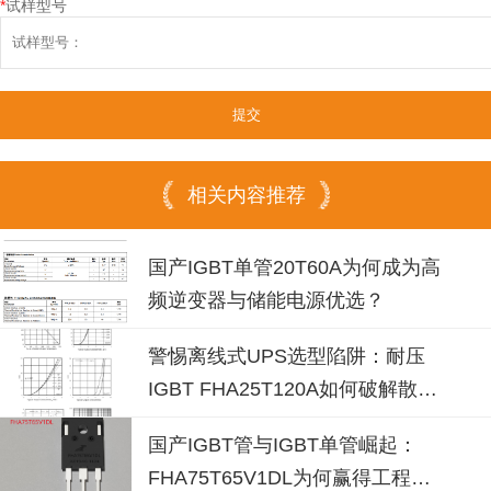
*
试样型号
相关内容推荐
国产IGBT单管20T60A为何成为高
频逆变器与储能电源优选？
警惕离线式UPS选型陷阱：耐压
IGBT FHA25T120A如何破解散热
失效风险？
国产IGBT管与IGBT单管崛起：
FHA75T65V1DL为何赢得工程师