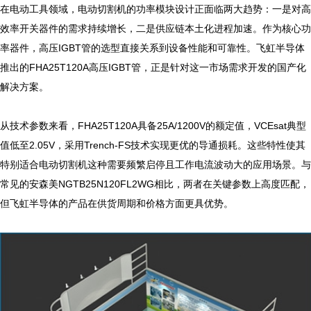
在电动工具领域，电动切割机的功率模块设计正面临两大趋势：一是对高
效率开关器件的需求持续增长，二是供应链本土化进程加速。作为核心功
率器件，高压IGBT管的选型直接关系到设备性能和可靠性。飞虹半导体
推出的FHA25T120A高压IGBT管，正是针对这一市场需求开发的国产化
解决方案。

从技术参数来看，FHA25T120A具备25A/1200V的额定值，VCEsat典型
值低至2.05V，采用Trench-FS技术实现更优的导通损耗。这些特性使其
特别适合电动切割机这种需要频繁启停且工作电流波动大的应用场景。与
常见的安森美NGTB25N120FL2WG相比，两者在关键参数上高度匹配，
但飞虹半导体的产品在供货周期和价格方面更具优势。
