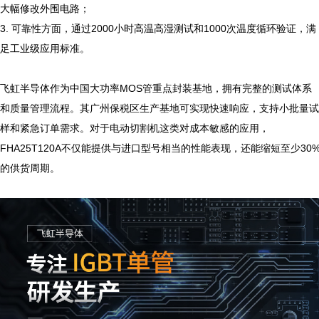
大幅修改外围电路；

3. 可靠性方面，通过2000小时高温高湿测试和1000次温度循环验证，满
足工业级应用标准。

飞虹半导体作为中国大功率MOS管重点封装基地，拥有完整的测试体系
和质量管理流程。其广州保税区生产基地可实现快速响应，支持小批量试
样和紧急订单需求。对于电动切割机这类对成本敏感的应用，
FHA25T120A不仅能提供与进口型号相当的性能表现，还能缩短至少30
的供货周期。
