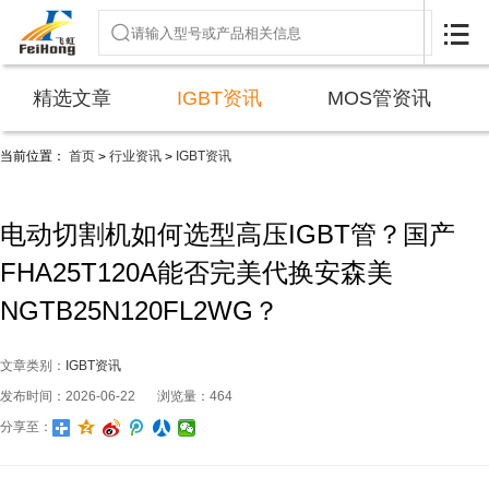

精选文章
IGBT资讯
MOS管资讯
当前位置：
首页
行业资讯
IGBT资讯
>
>
电动切割机如何选型高压IGBT管？国产
FHA25T120A能否完美代换安森美
NGTB25N120FL2WG？
文章类别：
IGBT资讯
发布时间：2026-06-22
浏览量：464
分享至：