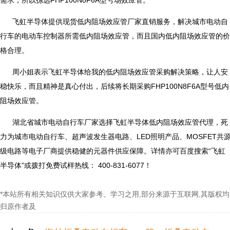
飞虹半导体提供现货低内阻场效应管厂家直销服务，解决城市电动自
行车的电动车控制器所需低内阻场效应管，而且国内低内阻场效应管的价
格合理。
周小姐表示飞虹半导体给我的低内阻场效应管采购解决策略，让人安
稳快乐，而且精神是真心付出，后续将长期采购FHP100N8F6A型号低内
阻场效应管。
湖北省城市电动自行车厂家选择飞虹半导体低内阻场效应管代理，死
力为城市电动自行车、超声波发生器电路、LED照明产品、MOSFET共
级电路等电子厂商提供稳健的元器件供应保障。详情亦可百度搜索“飞虹
半导体”或拨打免费试样热线： 400-831-6077！
*本站所有相关知识仅供大家参考、学习之用,部分来源于互联网,其版权均
归原作者及