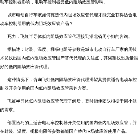
动车控制器影响，电动车控制器受低内阻场效应管影响。
城市电动自行车该如何拣选低内阻场效应管代理才能完全获得适合电
动车控制器用的低内阻场效应管产品？
死力，飞虹半导体低内阻场效应管代理接到湖北省周小姐的咨询。
据描述：封装、温度、栅极电阻等参数是城市电动自行车厂家的周技
术员找出国内低内阻场效应管国产替代代理的关注点，其渴望找出质量很
好的低内阻场效应管代理。
这种情况下，咨询飞虹低内阻场效应管代理渴望其提供适合电动车控
制器开关使用的国内低内阻场效应管采购方案。
飞虹半导体低内阻场效应管代理了解后，登时指使团队根据于周小姐
的需求。
部置恰巧的且适合电动车控制器开关使用的国内低内阻场效应管，并
在封装、温度、栅极电阻等参数都能国产替代IR场效应管使用产品。