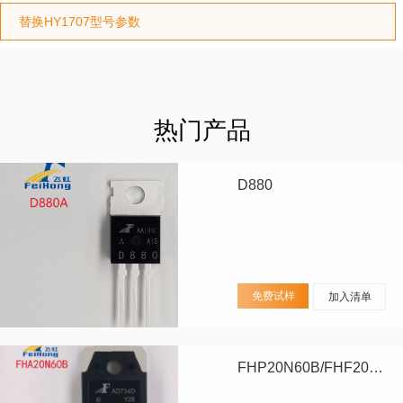
替换HY1707型号参数
热门产品
D880
免费试样
加入清单
FHP20N60B/FHF20N60B/FHA20N60B