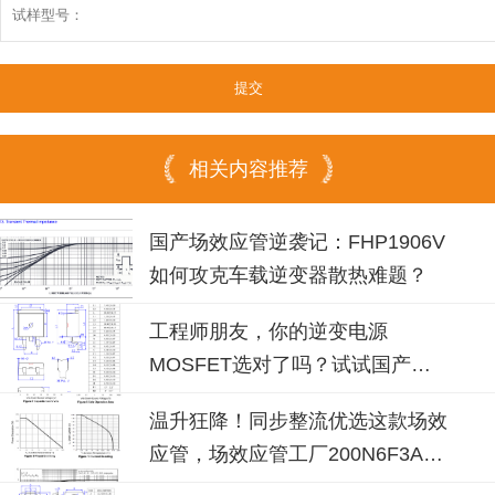
相关内容推荐
国产场效应管逆袭记：FHP1906V
如何攻克车载逆变器散热难题？
工程师朋友，你的逆变电源
MOSFET选对了吗？试试国产
100N08B！
温升狂降！同步整流优选这款场效
应管，场效应管工厂200N6F3A可
替换