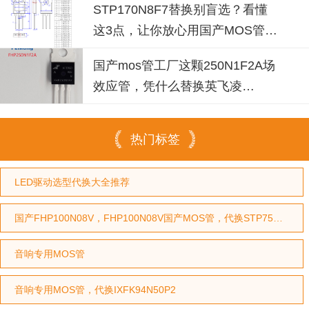
STP170N8F7替换别盲选？看懂
这3点，让你放心用国产MOS管替
代
国产mos管工厂这颗250N1F2A场
效应管，凭什么替换英飞凌
IPP030N10N3G？
热门标签
LED驱动选型代换大全推荐
国产FHP100N08V，FHP100N08V国产MOS管，代换STP75NF75型号，代换HY3208型号
音响专用MOS管
音响专用MOS管，代换IXFK94N50P2