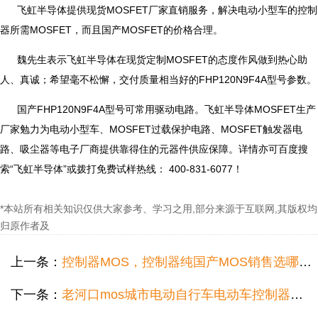
飞虹半导体提供现货MOSFET厂家直销服务，解决电动小型车的控制
器所需MOSFET，而且国产MOSFET的价格合理。
魏先生表示飞虹半导体在现货定制MOSFET的态度作风做到热心助
人、真诚；希望毫不松懈，交付质量相当好的FHP120N9F4A型号参数。
国产FHP120N9F4A型号可常用驱动电路。飞虹半导体MOSFET生产
厂家勉力为电动小型车、MOSFET过载保护电路、MOSFET触发器电
路、吸尘器等电子厂商提供靠得住的元器件供应保障。详情亦可百度搜
索“飞虹半导体”或拨打免费试样热线： 400-831-6077！
*本站所有相关知识仅供大家参考、学习之用,部分来源于互联网,其版权均
归原作者及
上一条：
控制器MOS，控制器纯国产MOS销售选哪家好？
下一条：
老河口mos城市电动自行车电动车控制器直销，城市电动自行车电动车控制器中低压mos代理直销哪个好？