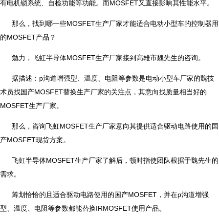
有电机锁系统、自检功能等功能。而MOSFET又直接影响其性能水平。
那么，找到哪一些MOSFET生产厂家才能适合电动小型车的控制器用
的MOSFET产品？
勉力，飞虹半导体MOSFET生产厂家接到高雄市魏先生的咨询。
据描述：p沟道增强型、温度、电阻等参数是电动小型车厂家的魏技
术员找国产MOSFET替换生产厂家的关注点，其意向找质量相当好的
MOSFET生产厂家。
那么，咨询飞虹MOSFET生产厂家意向其提供适合驱动电路使用的国
产MOSFET现货方案。
飞虹半导体MOSFET生产厂家了解后，顿时指使团队根据于魏先生的
需求。
筹划恰恰的且适合驱动电路使用的国产MOSFET，并在p沟道增强
型、温度、电阻等参数都能替换IRMOSFET使用产品。