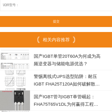
相关内容推荐
国产IGBT单管20T60A为何成为高
频逆变器与储能电源优选？
警惕离线式UPS选型陷阱：耐压
IGBT FHA25T120A如何破解散热
失效风险？
国产IGBT管与IGBT单管崛起：
FHA75T65V1DL为何赢得工程师
青睐？igbt单管厂家选型参考