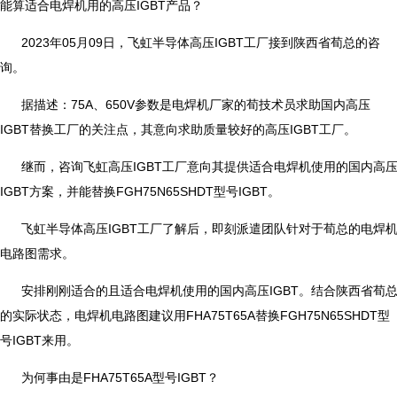
能算适合电焊机用的高压IGBT产品？
2023年05月09日，飞虹半导体高压IGBT工厂接到陕西省荀总的咨
询。
据描述：75A、650V参数是电焊机厂家的荀技术员求助国内高压
IGBT替换工厂的关注点，其意向求助质量较好的高压IGBT工厂。
继而，咨询飞虹高压IGBT工厂意向其提供适合电焊机使用的国内高
IGBT方案，并能替换FGH75N65SHDT型号IGBT。
飞虹半导体高压IGBT工厂了解后，即刻派遣团队针对于荀总的电焊
电路图需求。
安排刚刚适合的且适合电焊机使用的国内高压IGBT。结合陕西省荀
的实际状态，电焊机电路图建议用FHA75T65A替换FGH75N65SHDT型
号IGBT来用。
为何事由是FHA75T65A型号IGBT？