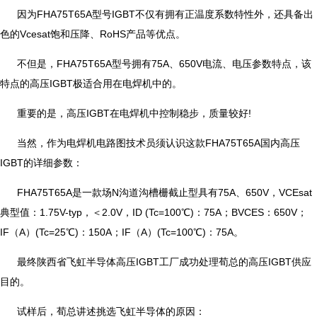
因为FHA75T65A型号IGBT不仅有拥有正温度系数特性外，还具备出
色的Vcesat饱和压降、RoHS产品等优点。
不但是，FHA75T65A型号拥有75A、650V电流、电压参数特点，该
特点的高压IGBT极适合用在电焊机中的。
重要的是，高压IGBT在电焊机中控制稳步，质量较好!
当然，作为电焊机电路图技术员须认识这款FHA75T65A国内高压
IGBT的详细参数：
FHA75T65A是一款场N沟道沟槽栅截止型具有75A、650V，VCEsat
典型值：1.75V-typ，＜2.0V，ID (Tc=100℃)：75A；BVCES：650V；
IF（A）(Tc=25℃)：150A；IF（A）(Tc=100℃)：75A。
最终陕西省飞虹半导体高压IGBT工厂成功处理荀总的高压IGBT供应
目的。
试样后，荀总讲述挑选飞虹半导体的原因：