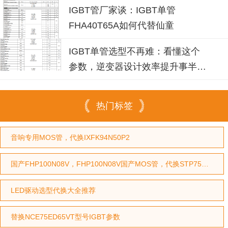
IGBT管厂家谈：IGBT单管
FHA40T65A如何代替仙童
IGBT单管选型不再难：看懂这个
参数，逆变器设计效率提升事半功
倍
热门标签
音响专用MOS管，代换IXFK94N50P2
国产FHP100N08V，FHP100N08V国产MOS管，代换STP75NF75型号，代换HY3208型号
LED驱动选型代换大全推荐
替换NCE75ED65VT型号IGBT参数