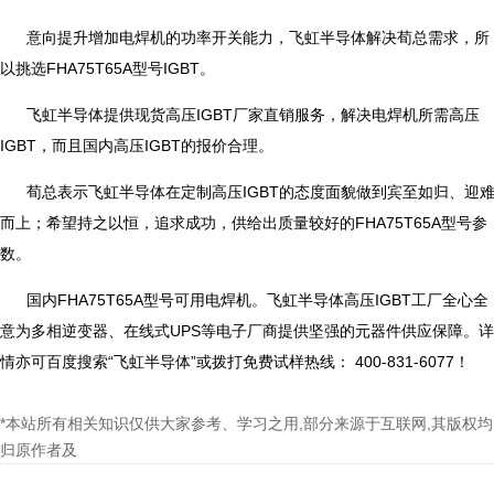
意向提升增加电焊机的功率开关能力，飞虹半导体解决荀总需求，所
以挑选FHA75T65A型号IGBT。
飞虹半导体提供现货高压IGBT厂家直销服务，解决电焊机所需高压
IGBT，而且国内高压IGBT的报价合理。
荀总表示飞虹半导体在定制高压IGBT的态度面貌做到宾至如归、迎
而上；希望持之以恒，追求成功，供给出质量较好的FHA75T65A型号参
数。
国内FHA75T65A型号可用电焊机。飞虹半导体高压IGBT工厂全心全
意为多相逆变器、在线式UPS等电子厂商提供坚强的元器件供应保障。详
情亦可百度搜索“飞虹半导体”或拨打免费试样热线： 400-831-6077！
*本站所有相关知识仅供大家参考、学习之用,部分来源于互联网,其版权均
归原作者及