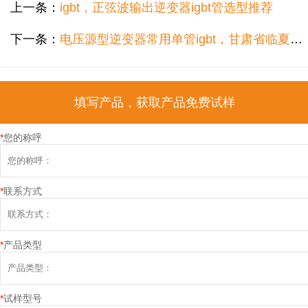
上一条：
igbt，正弦波输出逆变器igbt管选型推荐
下一条：
电压源型逆变器常用单管igbt，甘肃省临夏市耐压igbt单管公司怎么选？
填写产品，获取产品免费试样
*
您的称呼
*
联系方式
*
产品类型
*
试样型号