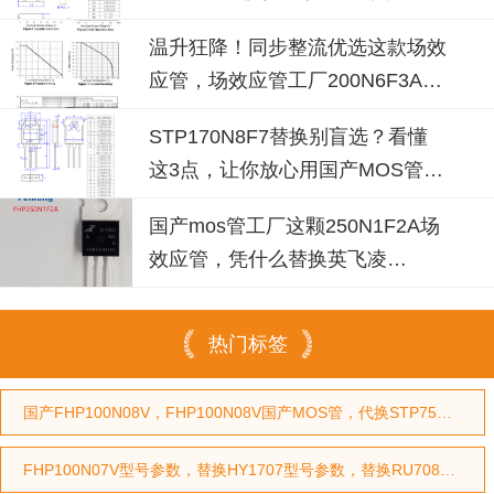
100N08B！
温升狂降！同步整流优选这款场效
应管，场效应管工厂200N6F3A可
替换
STP170N8F7替换别盲选？看懂
这3点，让你放心用国产MOS管替
代
国产mos管工厂这颗250N1F2A场
效应管，凭什么替换英飞凌
IPP030N10N3G？
热门标签
国产FHP100N08V，FHP100N08V国产MOS管，代换STP75NF75型号，代换HY3208型号
FHP100N07V型号参数，替换HY1707型号参数，替换RU7088型号参数