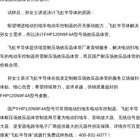
试样后，孙女士讲述决计飞虹半导体的原因：
盼望增进电动扫地车电动车控制器的开关驱动能力，飞虹半导体解决
孙女士需求，所以决计FHP120N9F4A型号场效应晶体管。
飞虹半导体提供现货耐压场效应晶体管厂家直销服务，解决电动扫地
车的电动车控制器所需耐压场效应晶体管，而且国产耐压场效应晶体管的
价格合理。
孙女士表示飞虹半导体在批发定制耐压场效应晶体管的服务立场做到
体贴、细心负责；希望持续努力，追求卓越，供销质量超好的
FHP120N9F4A型号参数。
国产FHP120N9F4A型号可常用电动扫地车电动车控制器。飞虹半导
体耐压场效应晶体管制造商尽量为电动扫地车、音响放大器、无线信号放
大器、逆变器电路等电子厂商提供最大的元器件供应保障。详情亦可百度
搜索“飞虹半导体”或拨打免费试样热线： 400-831-6077！