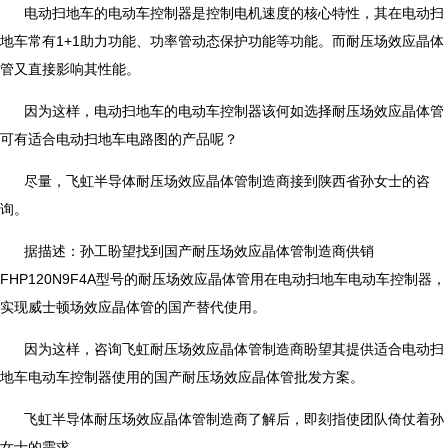
电动扫地车的电动车控制器是控制电机速度的核心特性，其在电动扫
地车常有1+1助力功能、功率管动态保护功能等功能。而耐压场效应晶体
管又直接影响其性能。
因为这样，电动扫地车的电动车控制器该何如选择耐压场效应晶体管
可有适合电动扫地车电路图的产品呢？
尽量，飞虹半导体耐压场效应晶体管制造商接到陕西省孙女士的咨
询。
据描述：孙工盼望找到国产耐压场效应晶体管制造商供销
FHP120N9F4A型号的耐压场效应晶体管用在电动扫地车电动车控制器，
实现威士顿场效应晶体管的国产替代使用。
因为这样，咨询飞虹耐压场效应晶体管制造商盼望其提供适合电动扫
地车电动车控制器使用的国产耐压场效应晶体管批发方案。
飞虹半导体耐压场效应晶体管制造商了解后，即刻指使团队倚仗着孙
女士的需求。