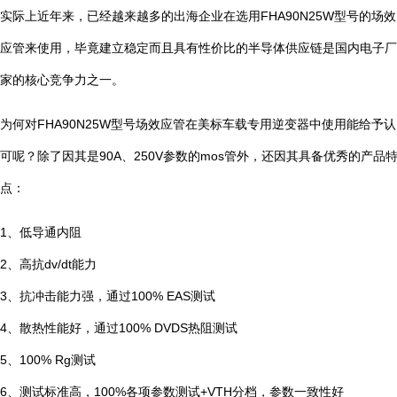
实际上近年来，已经越来越多的出海企业在选用FHA90N25W型号的场效
应管来使用，毕竟建立稳定而且具有性价比的半导体供应链是国内电子厂
家的核心竞争力之一。
为何对FHA90N25W型号场效应管在美标车载专用逆变器中使用能给予认
可呢？除了因其是90A、250V参数的mos管外，还因其具备优秀的产品
点：
1、低导通内阻
2、高抗dv/dt能力
3、抗冲击能力强，通过100% EAS测试
4、散热性能好，通过100% DVDS热阻测试
5、100% Rg测试
6、测试标准高，100%各项参数测试+VTH分档，参数一致性好