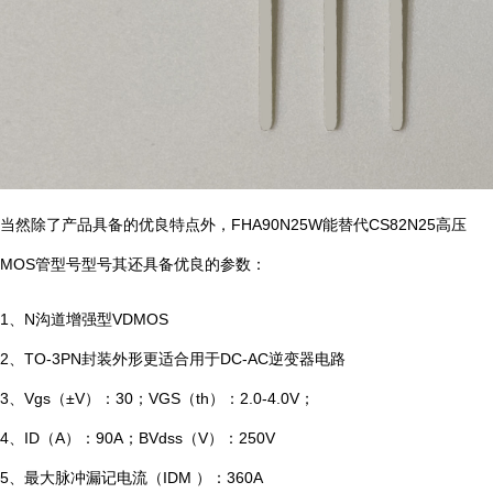
当然除了产品具备的优良特点外，FHA90N25W能替代CS82N25高压
MOS管型号型号其还具备优良的参数：
1、N沟道增强型VDMOS
2、TO-3PN封装外形更适合用于DC-AC逆变器电路
3、Vgs（±V）：30；VGS（th）：2.0-4.0V；
4、ID（A）：90A；BVdss（V）：250V
5、最大脉冲漏记电流（IDM ）：360A