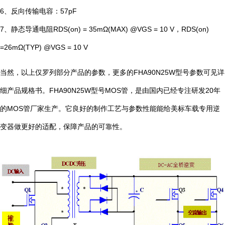
6、反向传输电容：57pF
7、静态导通电阻RDS(on) = 35mΩ(MAX) @VGS = 10 V，RDS(on)
=26mΩ(TYP) @VGS = 10 V
当然，以上仅罗列部分产品的参数，更多的FHA90N25W型号参数可见详
细产品规格书。FHA90N25W型号MOS管，是由国内已经专注研发20年
的MOS管厂家生产。它良好的制作工艺与参数性能能给美标车载专用逆
变器做更好的适配，保障产品的可靠性。