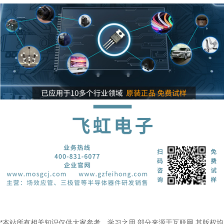
*本站所有相关知识仅供大家参考、学习之用,部分来源于互联网,其版权均