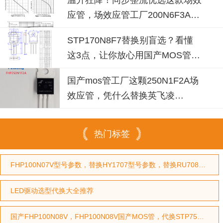
应管，场效应管工厂200N6F3A可
替换
STP170N8F7替换别盲选？看懂
这3点，让你放心用国产MOS管替
代
国产mos管工厂这颗250N1F2A场
效应管，凭什么替换英飞凌
IPP030N10N3G？
热门标签
FHP100N07V型号参数，替换HY1707型号参数，替换RU7088型号参数
LED驱动选型代换大全推荐
国产FHP100N08V，FHP100N08V国产MOS管，代换STP75NF75型号，代换HY3208型号