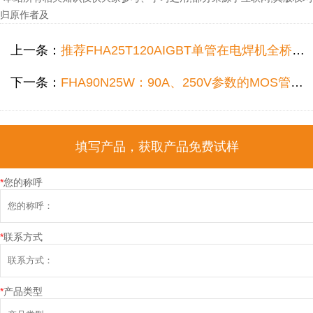
归原作者及
上一条：
推荐FHA25T120AIGBT单管在电焊机全桥拓扑结构中代换NGTB25N120FL2WG型号参数使用！
下一条：
FHA90N25W：90A、250V参数的MOS管更适合110V户外储能电源使用！
填写产品，获取产品免费试样
*
您的称呼
*
联系方式
*
产品类型