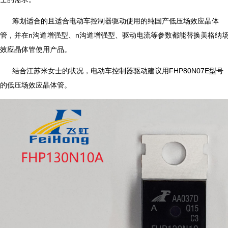
筹划适合的且适合电动车控制器驱动使用的纯国产低压场效应晶体
管，并在n沟道增强型、n沟道增强型、驱动电流等参数都能替换美格纳
效应晶体管使用产品。
结合江苏米女士的状况，电动车控制器驱动建议用FHP80N07E型号
的低压场效应晶体管。