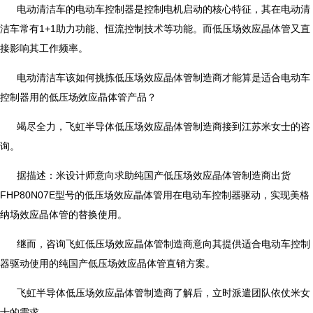
电动清洁车的电动车控制器是控制电机启动的核心特征，其在电动清
洁车常有1+1助力功能、恒流控制技术等功能。而低压场效应晶体管又直
接影响其工作频率。
电动清洁车该如何挑拣低压场效应晶体管制造商才能算是适合电动车
控制器用的低压场效应晶体管产品？
竭尽全力，飞虹半导体低压场效应晶体管制造商接到江苏米女士的咨
询。
据描述：米设计师意向求助纯国产低压场效应晶体管制造商出货
FHP80N07E型号的低压场效应晶体管用在电动车控制器驱动，实现美格
纳场效应晶体管的替换使用。
继而，咨询飞虹低压场效应晶体管制造商意向其提供适合电动车控制
器驱动使用的纯国产低压场效应晶体管直销方案。
飞虹半导体低压场效应晶体管制造商了解后，立时派遣团队依仗米女
士的需求。