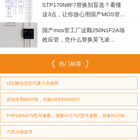
STP170N8F7替换别盲选？看懂
这3点，让你放心用国产MOS管替
代
国产mos管工厂这颗250N1F2A场
效应管，凭什么替换英飞凌
IPP030N10N3G？
热门标签
LED驱动选型代换大全推荐
音响专用MOS管，代换IXFK94N50P2
FHP100N07V型号参数，替换HY1707型号参数，替换RU7088型号参数
汽车功放提升