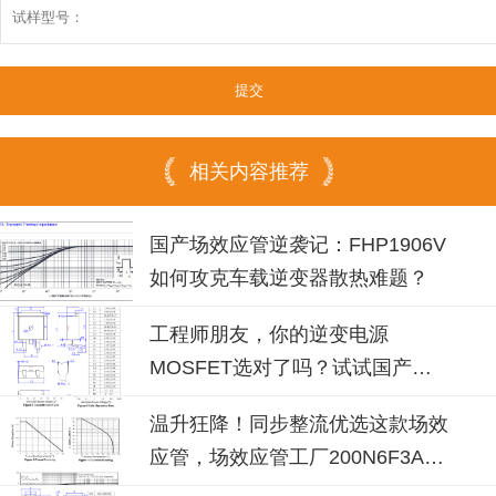
相关内容推荐
国产场效应管逆袭记：FHP1906V
如何攻克车载逆变器散热难题？
工程师朋友，你的逆变电源
MOSFET选对了吗？试试国产
100N08B！
温升狂降！同步整流优选这款场效
应管，场效应管工厂200N6F3A可
替换