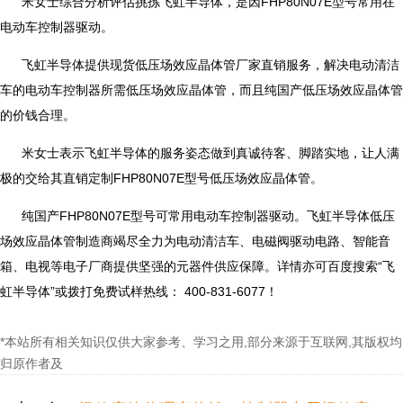
米女士综合分析评估挑拣飞虹半导体，是因FHP80N07E型号常用在
电动车控制器驱动。
飞虹半导体提供现货低压场效应晶体管厂家直销服务，解决电动清洁
车的电动车控制器所需低压场效应晶体管，而且纯国产低压场效应晶体管
的价钱合理。
米女士表示飞虹半导体的服务姿态做到真诚待客、脚踏实地，让人满
极的交给其直销定制FHP80N07E型号低压场效应晶体管。
纯国产FHP80N07E型号可常用电动车控制器驱动。飞虹半导体低压
场效应晶体管制造商竭尽全力为电动清洁车、电磁阀驱动电路、智能音
箱、电视等电子厂商提供坚强的元器件供应保障。详情亦可百度搜索“飞
虹半导体”或拨打免费试样热线： 400-831-6077！
*本站所有相关知识仅供大家参考、学习之用,部分来源于互联网,其版权均
归原作者及