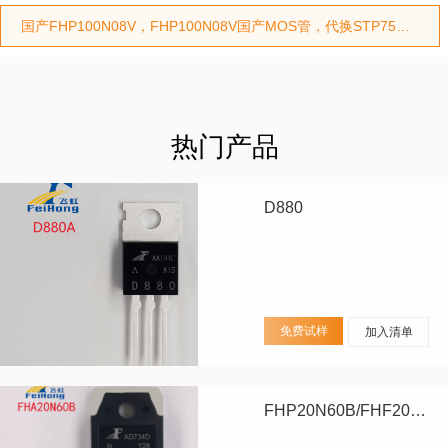
国产FHP100N08V，FHP100N08V国产MOS管，代换STP75NF75型号，代换HY3208型号
热门产品
D880
免费试样
加入清单
FHP20N60B/FHF20N60B/FHA20N60B