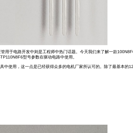
效应管用于电路开发中则是工程师中热门话题。今天我们来了解一款100N8F
P110N8F6型号参数在驱动电路中使用。
林工具中使用，这一点是已经获得众多的电机厂家所认可的。除了最基本的12