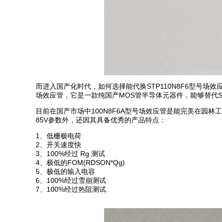
而进入国产化时代，如何选择能代换STP110N8F6型号场
场效应管，它是一款纯国产MOS管半导体元器件，能够替代ST
目前在国产市场中100N8F6A型号场效应管是能完美在园
85V参数外，还因其具备优秀的产品特点：
1、低栅极电荷
2、开关速度快
3、100%经过 Rg 测试
4、极低的FOM(RDSON*Qg)
5、极低的输入电容
6、100%经过雪崩测试
7、100%经过热阻测试