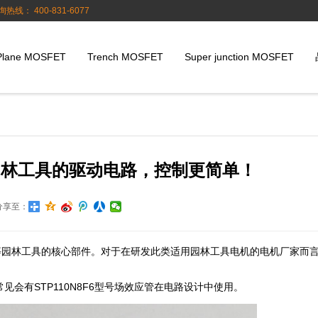
询热线： 400-831-6077
Plane MOSFET
Trench MOSFET
Super junction MOSFET
6用于园林工具的驱动电路，控制更简单！
分享至：
等园林工具的核心部件。对于在研发此类适用园林工具电机的电机厂家而
会有STP110N8F6型号场效应管在电路设计中使用。