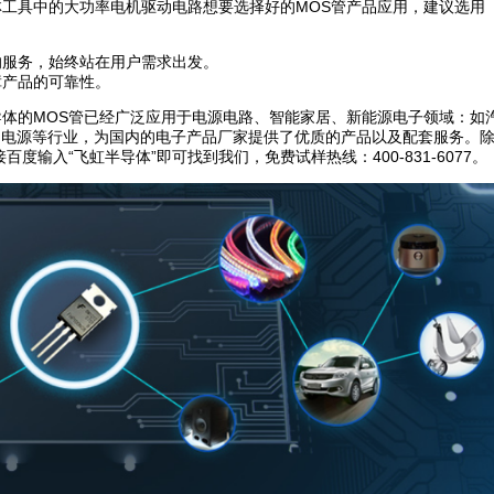
工具中的大功率电机驱动电路想要选择好的MOS管产品应用，建议选用
的服务，始终站在用户需求出发。
障产品的可靠性。
体的MOS管已经广泛应用于电源电路、智能家居、新能源电子领域：如
脑电源等行业，为国内的电子产品厂家提供了优质的产品以及配套服务。
输入“飞虹半导体”即可找到我们，免费试样热线：400-831-6077。