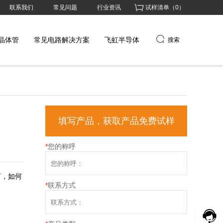
联系我们
常见问题
行业资讯
试样清单（
0
）
晶体管
常见电路解决方案
飞虹半导体
搜索
填写产品，获取产品免费试样
*
您的称呼
言，如何
*
联系方式