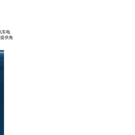
汽车电
除提供免