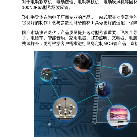
对于电动割草机、电动链锯、电动碎枝机、电动吹风机等园林
100N8F6A型号场效应管。
飞虹半导体在为电子厂商专业的产品，一站式配齐功率器件
它良好的制作工艺与参数性能给园林工具做更好的适配，保
国产市场快速迭代，产品质量提升选对型号很重要。飞虹半导
子、电瓶车、智能音响、家用电器、LED照明、充电器、电
费试样外，更可根据客户需求进行量身定制MOS管产品。直接百度