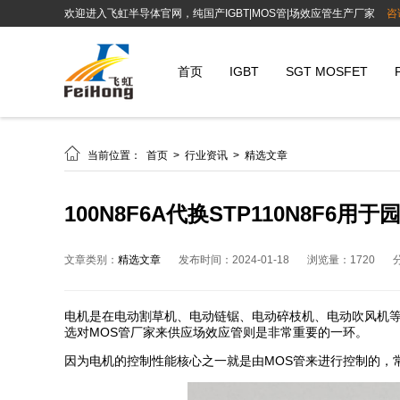
欢迎进入飞虹半导体官网，纯国产IGBT|MOS管|场效应管生产厂家
咨
首页
IGBT
SGT MOSFET

当前位置：
首页
>
行业资讯
>
精选文章
100N8F6A代换STP110N8F
文章类别：
精选文章
发布时间：2024-01-18
浏览量：1720
电机是在电动割草机、电动链锯、电动碎枝机、电动吹风机
选对MOS管厂家来供应场效应管则是非常重要的一环。
因为电机的控制性能核心之一就是由MOS管来进行控制的，常见