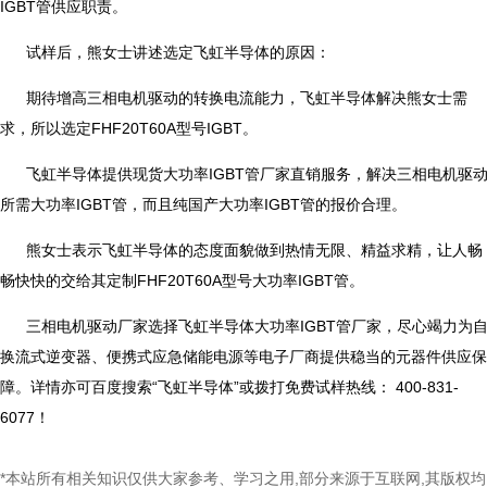
IGBT管供应职责。
试样后，熊女士讲述选定飞虹半导体的原因：
期待增高三相电机驱动的转换电流能力，飞虹半导体解决熊女士需
求，所以选定FHF20T60A型号IGBT。
飞虹半导体提供现货大功率IGBT管厂家直销服务，解决三相电机驱
所需大功率IGBT管，而且纯国产大功率IGBT管的报价合理。
熊女士表示飞虹半导体的态度面貌做到热情无限、精益求精，让人畅
畅快快的交给其定制FHF20T60A型号大功率IGBT管。
三相电机驱动厂家选择飞虹半导体大功率IGBT管厂家，尽心竭力为
换流式逆变器、便携式应急储能电源等电子厂商提供稳当的元器件供应保
障。详情亦可百度搜索“飞虹半导体”或拨打免费试样热线： 400-831-
6077！
*本站所有相关知识仅供大家参考、学习之用,部分来源于互联网,其版权均