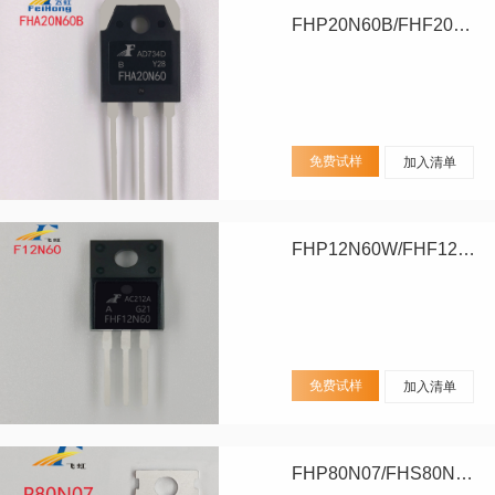
FHP20N60B/FHF20N60B/FHA20N60B
免费试样
加入清单
FHP12N60W/FHF12N60W
免费试样
加入清单
FHP80N07/FHS80N07/FHD80N07