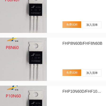
免费试样
加入清单
FHP8N60B/FHF8N60B
免费试样
加入清单
FHP10N60D/FHF10N60D