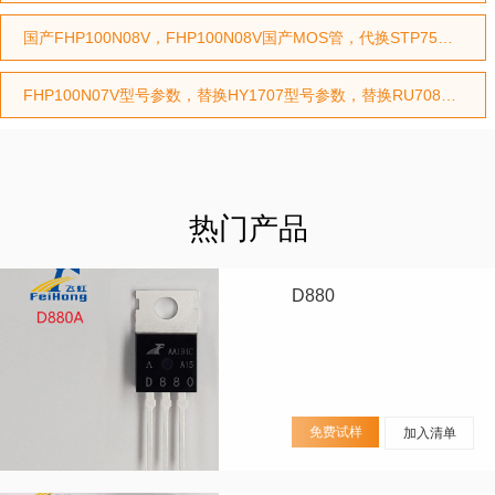
国产FHP100N08V，FHP100N08V国产MOS管，代换STP75NF75型号，代换HY3208型号
FHP100N07V型号参数，替换HY1707型号参数，替换RU7088型号参数
热门产品
D880
免费试样
加入清单