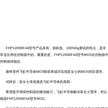
FHP120N9F4A型号产品具有：损耗低、100%Rg测试的特点，是非
常适合用在控制器中的。重要的是，FHP120N9F4A型号MOS在控制器
控制保持稳定。
最终贵州飞虹半导体MOS制造商成功实现富女士的MOS供应需求。
试样后，富女士讲述挑选飞虹半导体的原因：
希望提升增添控制器的驱动能力，飞虹半导体解决富女士需求，所以
挑选FHP120N9F4A型号MOS。