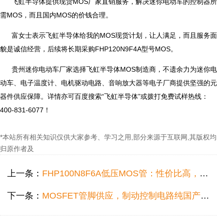
飞虹半导体提供现货MOS厂家直销服务，解决迷你电动车的控制器所
需MOS，而且国内MOS的价钱合理。
富女士表示飞虹半导体给我的MOS现货计划，让人满足，而且服务面
貌是诚信经营，后续将长期采购FHP120N9F4A型号MOS。
贵州迷你电动车厂家选择飞虹半导体MOS制造商，不遗余力为迷你电
动车、电子温度计、电机驱动电路、音响放大器等电子厂商提供坚强的元
器件供应保障。详情亦可百度搜索“飞虹半导体”或拨打免费试样热线：
400-831-6077！
*本站所有相关知识仅供大家参考、学习之用,部分来源于互联网,其版权均
归原作者及
上一条：
FHP100N8F6A低压MOS管：性价比高，提升升压型DC/DC转换器电路性能
下一条：
MOSFET管脚供应，制动控制电路纯国产大电流MOSFET代理供应选哪家好？