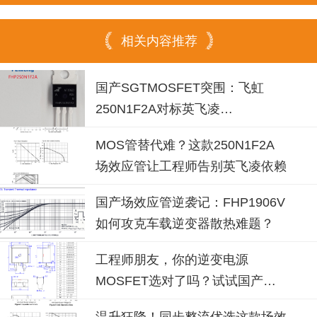
相关内容推荐
国产SGTMOSFET突围：飞虹
250N1F2A对标英飞凌
IPP030N10N3G的逆变器应用实
MOS管替代难？这款250N1F2A
践
场效应管让工程师告别英飞凌依赖
国产场效应管逆袭记：FHP1906V
如何攻克车载逆变器散热难题？
工程师朋友，你的逆变电源
MOSFET选对了吗？试试国产
100N08B！
温升狂降！同步整流优选这款场效