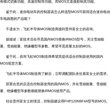
有模式切换功能、高速控制等功能。而MOS又直接影响其功能。
鉴于此，迷你电动车的控制器该怎么样选型MOS可获得适合迷你电动
车电路图的产品呢？
不遗余力，飞虹半导体MOS制造商接到贵州富女士的咨询。
据描述：富技术员在寻觅国内MOS替换IRMOS型号，关注雪崩能
量、雪崩能量、绝缘栅型等参数。希望寻觅质量太好的MOS。
鉴于此，咨询飞虹MOS制造商希望其提供适合控制器使用的国内
MOS现货方案。
飞虹半导体MOS制造商了解后，立即调配团队依仗着富女士的需求。
部置合意的且适合控制器使用的国内MOS，并在雪崩能量、雪崩能
量、绝缘栅型等参数都能替换IRMOS使用产品。
结合贵州富女士的境况，控制器建议用FHP120N9F4A型号的MOS。