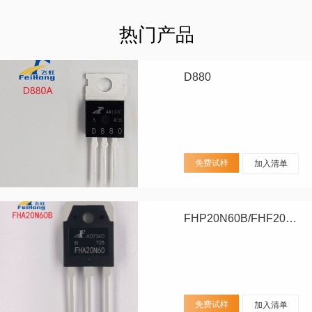
热门产品
D880
免费试样
加入清单
FHP20N60B/FHF20N60B/FHA20N60B
免费试样
加入清单