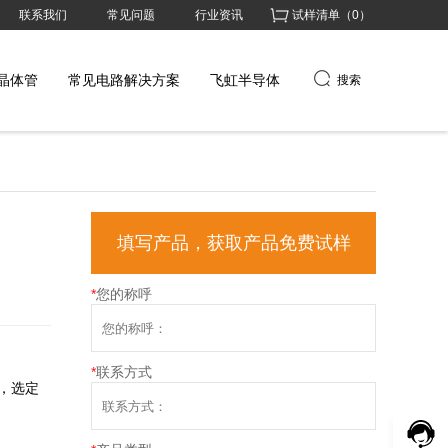
联系我们
常见问题
行业资讯
试样清单（
0
）
晶体管
常见电路解决方案
飞虹半导体
搜索
填写产品，获取产品免费试样
*
您的称呼
*
联系方式
，选定