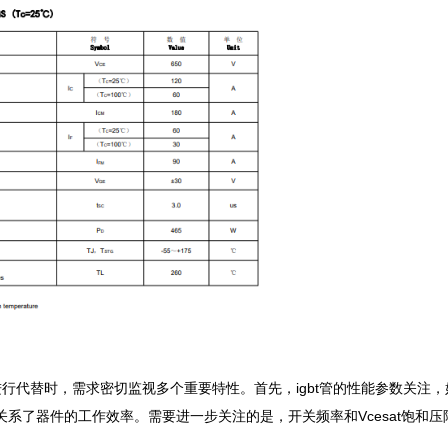
t管进行代替时，需求密切监视多个重要特性。首先，igbt管的性能参数关注
关系了器件的工作效率。需要进一步关注的是，开关频率和Vcesat饱和压