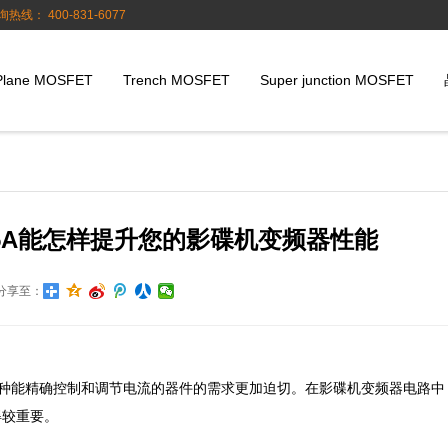
询热线： 400-831-6077
Plane MOSFET
Trench MOSFET
Super junction MOSFET
T65A能怎样提升您的影碟机变频器性能
分享至：
管这种能精确控制和调节电流的器件的需求更加迫切。在影碟机变频器电路中
得较重要。
