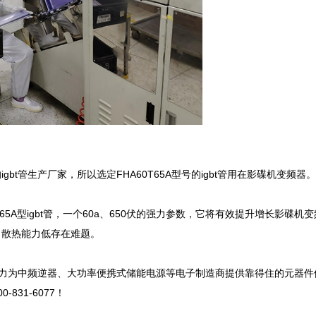
管生产厂家，所以选定FHA60T65A型号的igbt管用在影碟机变频器。

5A型igbt管，一个60a、650伏的强力参数，它将有效提升增长影碟机
散热能力低存在难题。

心竭力为中频逆器、大功率便携式储能电源等电子制造商提供靠得住的元器件
831-6077！