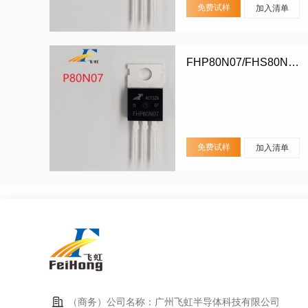
免费试样
加入清单
FHP80N07/FHS80N07/FHD80N07
免费试样
加入清单
（商务）公司名称：广州飞虹半导体科技有限公司