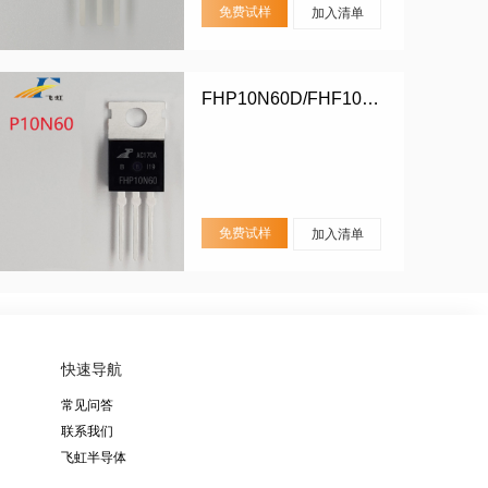
免费试样
加入清单
FHP10N60D/FHF10N60D
免费试样
加入清单
快速导航
常见问答
联系我们
飞虹半导体