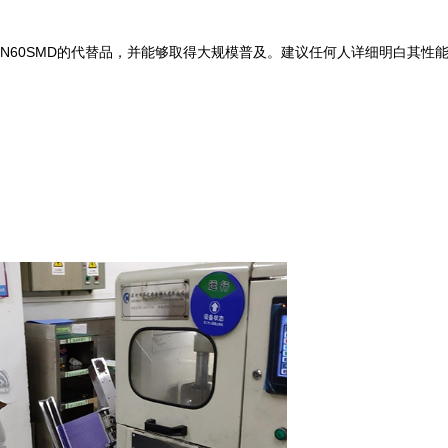
60N60SMD的代替品，并能够取得大规模普及。建议任何人详细明白其性能