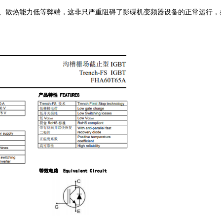
寿命、散热能力低等弊端，这非只严重阻碍了影碟机变频器设备的正常运行，