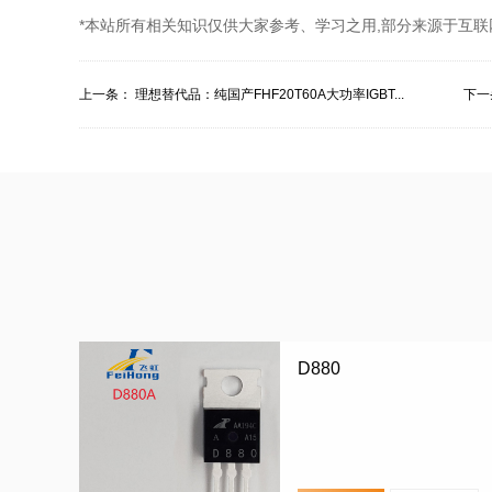
*本站所有相关知识仅供大家参考、学习之用,部分来源于互联
上一条：
理想替代品：纯国产FHF20T60A大功率IGBT...
下一
D880