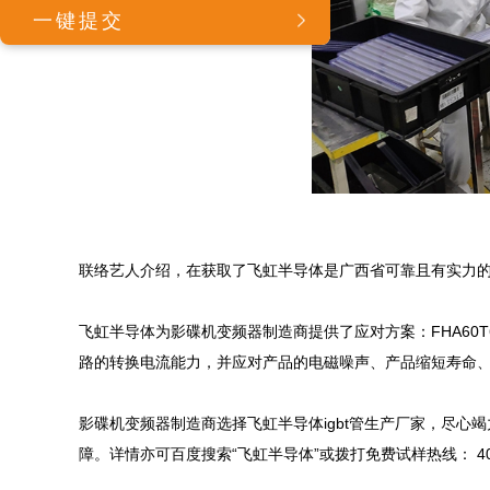
联络艺人介绍，在获取了飞虹半导体是广西省可靠且有实力的igbt
飞虹半导体为影碟机变频器制造商提供了应对方案：FHA60T6
路的转换电流能力，并应对产品的电磁噪声、产品缩短寿命、
影碟机变频器制造商选择飞虹半导体igbt管生产厂家，尽
障。详情亦可百度搜索“飞虹半导体”或拨打免费试样热线： 400-