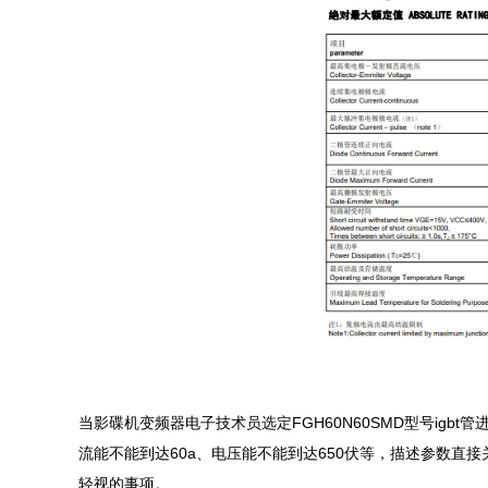
当影碟机变频器电子技术员选定FGH60N60SMD型号igb
流能不能到达60a、电压能不能到达650伏等，描述参数直接
轻视的事项。
