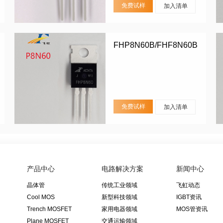
免费试样
加入清单
FHP8N60B/FHF8N60B
免费试样
加入清单
产品中心
电路解决方案
新闻中心
晶体管
传统工业领域
飞虹动态
Cool MOS
新型科技领域
IGBT资讯
Trench MOSFET
家用电器领域
MOS管资讯
Plane MOSFET
交通运输领域