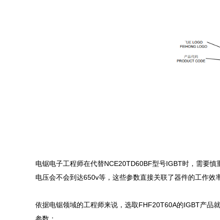
电锯电子工程师在代替NCE20TD60BF型号IGBT时，需
电压会不会到达650v等，这些参数直接关联了器件的工作效率
依据电锯领域的工程师来说，选取FHF20T60A的IGBT产
参数：
