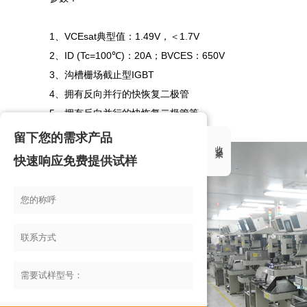
1、VCEsat典型值：1.49V，＜1.7V

2、ID (Tc=100℃)：20A；BVCES：650V

3、沟槽栅场截止型IGBT

4、拥有反向并行的快恢复二极管

5、拥有反向并行的快恢复二极管等

留下您的需求产品
收起来
快速响应免费提供试样