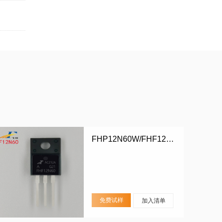
FHP12N60W/FHF12N60W
免费试样
加入清单