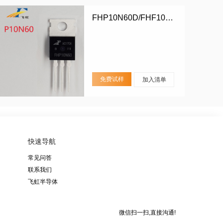
FHP10N60D/FHF10N60D
免费试样
加入清单
快速导航
常见问答
联系我们
飞虹半导体
微信扫一扫,直接沟通!