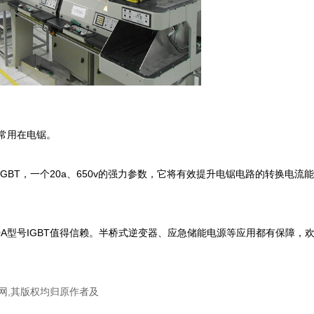
常用在电锯。

IGBT，一个20a、650v的强力参数，它将有效提升电锯电路的转换电流
0A型号IGBT值得信赖。半桥式逆变器、应急储能电源等应用都有保障，
网,其版权均归原作者及