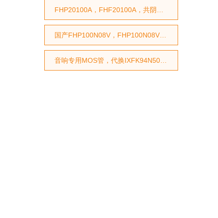
FHP20100A，FHF20100A，共阴双芯肖特基，100V|20A肖特基
国产FHP100N08V，FHP100N08V国产MOS管，代换STP75NF75型号，代换HY3208型号
音响专用MOS管，代换IXFK94N50P2