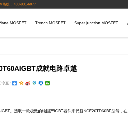
询热线： 400-831-6077
Plane MOSFET
Trench MOSFET
Super junction MOSFET
T60AIGBT成就电路卓越
分享至：
T。选取一款极致的纯国产IGBT器件来代替NCE20TD60BF型号，