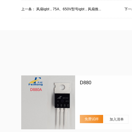
上一条：
风扇igbt，75A、650V型号igbt，风扇推...
下一
D880
免费试样
加入清单