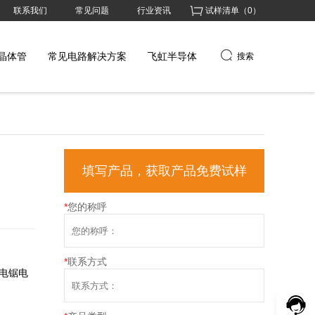
联系我们
常见问题
行业资讯
试样清单（
0
）
晶体管
常见电路解决方案
飞虹半导体
搜索
填写产品，获取产品免费试样
*
您的称呼
*
联系方式
在电锯电