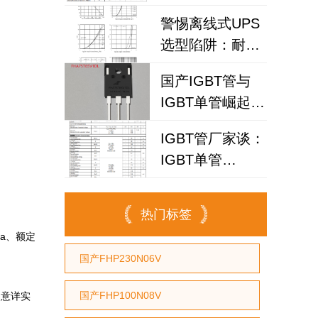
高频逆变器与储
警惕离线式UPS
能电源优选？
选型陷阱：耐压
IGBT
国产IGBT管与
FHA25T120A如
IGBT单管崛起：
何破解散热失效
FHA75T65V1DL
风险？
IGBT管厂家谈：
为何赢得工程师
IGBT单管
青睐？igbt单管
FHA40T65A如何
厂家选型参考
代替仙童
热门标签
0a、额定
国产FHP230N06V
国产FHP100N08V
留意详实