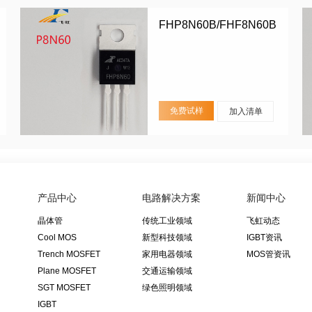
FHP8N60B/FHF8N60B
免费试样
加入清单
产品中心
电路解决方案
新闻中心
晶体管
传统工业领域
飞虹动态
Cool MOS
新型科技领域
IGBT资讯
Trench MOSFET
家用电器领域
MOS管资讯
Plane MOSFET
交通运输领域
SGT MOSFET
绿色照明领域
IGBT