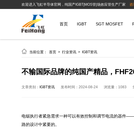
欢迎进入飞虹半导体官网，纯国产IGBT|MOS管|场效应管生产厂家
咨
首页
IGBT
SGT MOSFET

当前位置：
首页
>
行业资讯
>
IGBT资讯
不输国际品牌的纯国产精品，FHF20
文章类别：
IGBT资讯
发布时间：2024-08-24
浏览量：1083
电锯执行者紧急需求一种可以有效控制和调节电流的器件——IGB
路的设计中紧要的。
