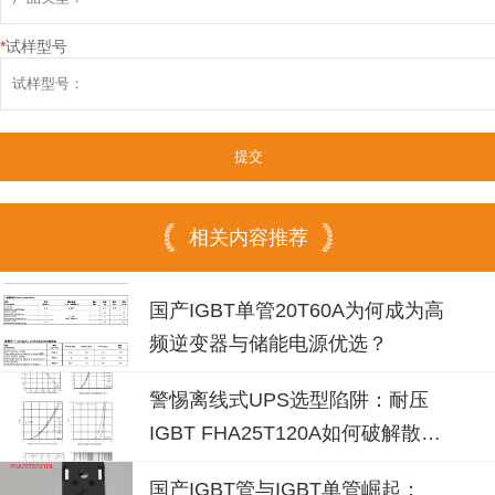
*
试样型号
相关内容推荐
国产IGBT单管20T60A为何成为高
频逆变器与储能电源优选？
警惕离线式UPS选型陷阱：耐压
IGBT FHA25T120A如何破解散热
失效风险？
国产IGBT管与IGBT单管崛起：