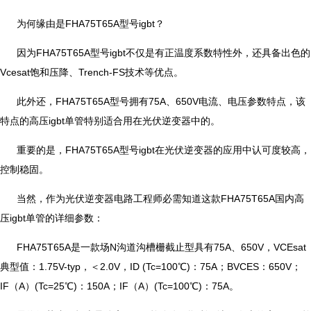
为何缘由是FHA75T65A型号igbt？
因为FHA75T65A型号igbt不仅是有正温度系数特性外，还具备出色的
Vcesat饱和压降、Trench-FS技术等优点。
此外还，FHA75T65A型号拥有75A、650V电流、电压参数特点，该
特点的高压igbt单管特别适合用在光伏逆变器中的。
重要的是，FHA75T65A型号igbt在光伏逆变器的应用中认可度较高，
控制稳固。
当然，作为光伏逆变器电路工程师必需知道这款FHA75T65A国内高
压igbt单管的详细参数：
FHA75T65A是一款场N沟道沟槽栅截止型具有75A、650V，VCEsat
典型值：1.75V-typ，＜2.0V，ID (Tc=100℃)：75A；BVCES：650V；
IF（A）(Tc=25℃)：150A；IF（A）(Tc=100℃)：75A。