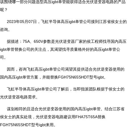
该围绕哪一部分问题选型高压igbt单管能获得适合光伏逆变器电路的产品
呢？
2023年05月07日，飞虹半导体高压igbt单管公司接到江苏省侯女士的
咨询。
据描述：75A、650V参数是光伏逆变器厂家的侯工程师找寻国内高压
igbt单管替换公司的关注点，其渴望找寻质量格外好的高压igbt单管公
司。
因而，咨询飞虹高压igbt单管公司渴望其提供适合光伏逆变器使用的
国内高压igbt单管方案，并能替换FGH75N65SHDT型号igbt。
飞虹半导体高压igbt单管公司了解后，当即指派团队根据于侯女士的
光伏逆变器电路需求。
谋划相符的且适合光伏逆变器使用的国内高压igbt单管。结合江苏省
侯女士的真实处境，光伏逆变器电路建议用FHA75T65A替换
FGH75N65SHDT型号igbt来用。