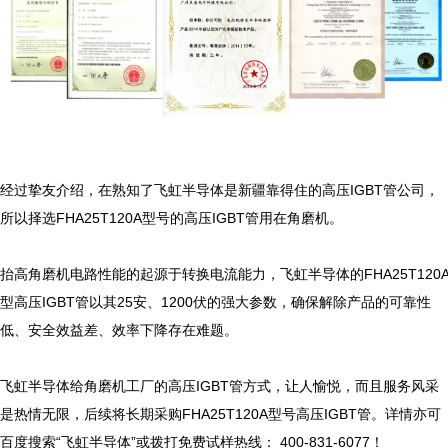
经过挚友介绍，在熟知了飞虹半导体是新疆靠得住的高压IGBT管公司，
所以择选FHA25T120A型号的高压IGBT管用在角磨机。

抬高角磨机电路性能的起源于转换电流能力，飞虹半导体的FHA25T120
型高压IGBT管以其25安、1200伏的强大参数，确保解除产品的可靠性
低、安全效益差、效率下降存在难题。

飞虹半导体给角磨机工厂的高压IGBT管方式，让人愉悦，而且服务风采
是热情无限，后续将长期采购FHA25T120A型号高压IGBT管。详情亦可
百度搜索“飞虹半导体”或拨打免费试样热线： 400-831-6077！