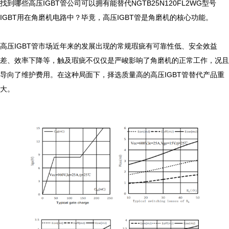
找到哪些高压IGBT管公司可以拥有能替代NGTB25N120FL2WG型号
IGBT用在角磨机电路中？毕竟，高压IGBT管是角磨机的核心功能。

高压IGBT管市场近年来的发展出现的常规瑕疵有可靠性低、安全效益
差、效率下降等，触及瑕疵不仅仅是严峻影响了角磨机的正常工作，况且
导向了维护费用。在这种局面下，择选质量高的高压IGBT管替代产品重
大。
