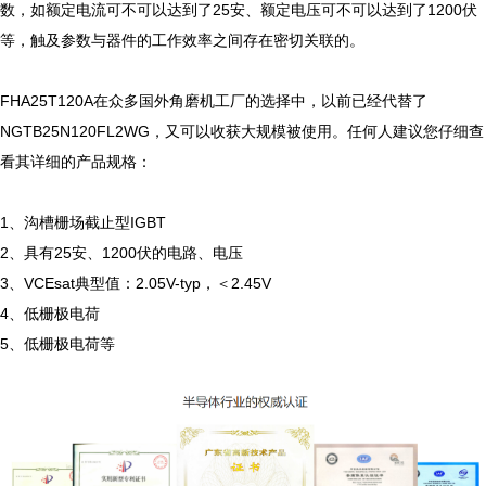
数，如额定电流可不可以达到了25安、额定电压可不可以达到了1200伏
等，触及参数与器件的工作效率之间存在密切关联的。

FHA25T120A在众多国外角磨机工厂的选择中，以前已经代替了
NGTB25N120FL2WG，又可以收获大规模被使用。任何人建议您仔细查
看其详细的产品规格：

1、沟槽栅场截止型IGBT

2、具有25安、1200伏的电路、电压

3、VCEsat典型值：2.05V-typ，＜2.45V

4、低栅极电荷

5、低栅极电荷等
