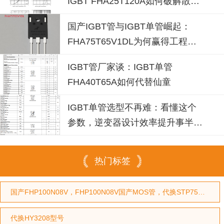
IGBT FHA25T120A如何破解散热
失效风险？
国产IGBT管与IGBT单管崛起：
FHA75T65V1DL为何赢得工程师
青睐？igbt单管厂家选型参考
IGBT管厂家谈：IGBT单管
FHA40T65A如何代替仙童
IGBT单管选型不再难：看懂这个
参数，逆变器设计效率提升事半功
倍
热门标签
国产FHP100N08V，FHP100N08V国产MOS管，代换STP75NF75型号，代换HY3208型号
代换HY3208型号