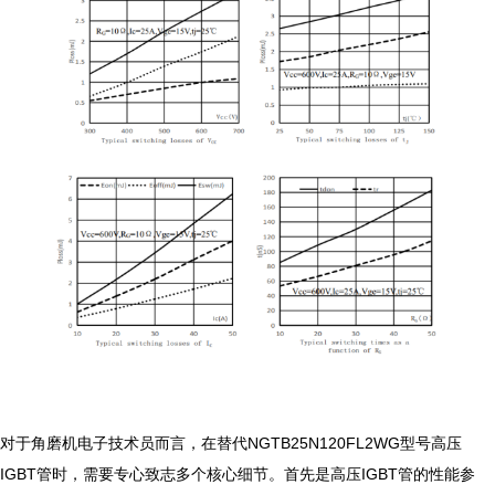
对于角磨机电子技术员而言，在替代NGTB25N120FL2WG型号高压
IGBT管时，需要专心致志多个核心细节。首先是高压IGBT管的性能参