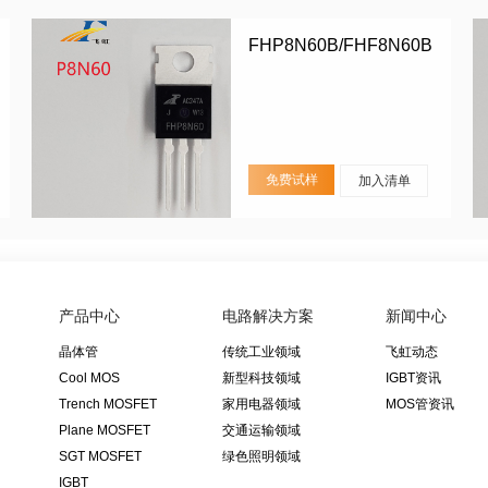
FHP8N60B/FHF8N60B
免费试样
加入清单
产品中心
电路解决方案
新闻中心
晶体管
传统工业领域
飞虹动态
Cool MOS
新型科技领域
IGBT资讯
Trench MOSFET
家用电器领域
MOS管资讯
Plane MOSFET
交通运输领域
SGT MOSFET
绿色照明领域
IGBT