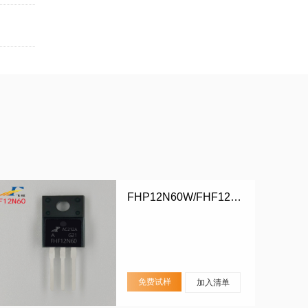
FHP12N60W/FHF12N60W
免费试样
加入清单