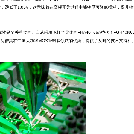
1V，远低于1.85V，这意味着在高频开关过程中能够显著降低损耗，提升
至关重要的。自从采用飞虹半导体的FHA40T65A替代了FGH40N60
凭借其在中国大功率MOS管封装领域的优势，提供了及时的技术支持和