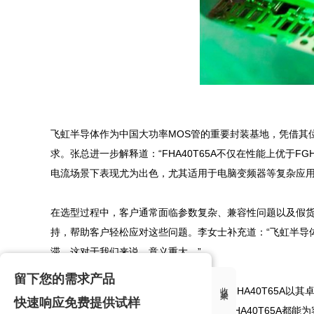
飞虹半导体作为中国大功率MOS管的重要封装基地，凭借其
求。张总进一步解释道：“FHA40T65A不仅在性能上优于F
电流场景下表现尤为出色，尤其适用于电脑变频器等复杂应用。
在选型过程中，客户通常面临参数复杂、兼容性问题以及假
持，帮助客户轻松应对这些问题。李女士补充道：“飞虹半导
滞。这对于我们来说，意义重大。”

留下您的需求产品
收起来
综上所述，飞虹半导体的大功率IGBT单管FHA40T65A
快速响应免费提供试样
脑变频器还是其他高要求的应用场景中，FHA40T65A都能