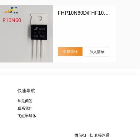
FHP10N60D/FHF10N60D
免费试样
加入清单
快速导航
常见问答
联系我们
飞虹半导体
微信扫一扫,直接沟通!