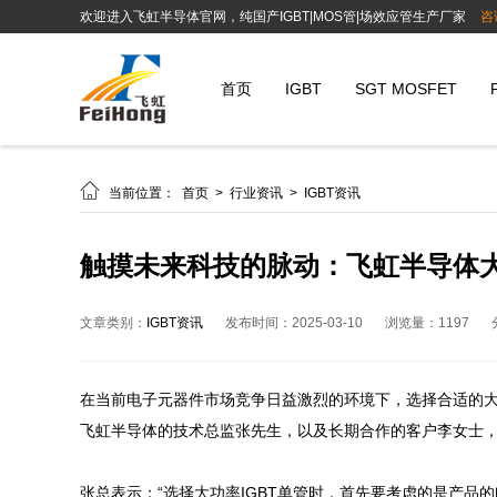
欢迎进入飞虹半导体官网，纯国产IGBT|MOS管|场效应管生产厂家
咨
首页
IGBT
SGT MOSFET

当前位置：
首页
>
行业资讯
>
IGBT资讯
触摸未来科技的脉动：飞虹半导体大
文章类别：
IGBT资讯
发布时间：2025-03-10
浏览量：1197
在当前电子元器件市场竞争日益激烈的环境下，选择合适的大
飞虹半导体的技术总监张先生，以及长期合作的客户李女士，共
张总表示：“选择大功率IGBT单管时，首先要考虑的是产品的电