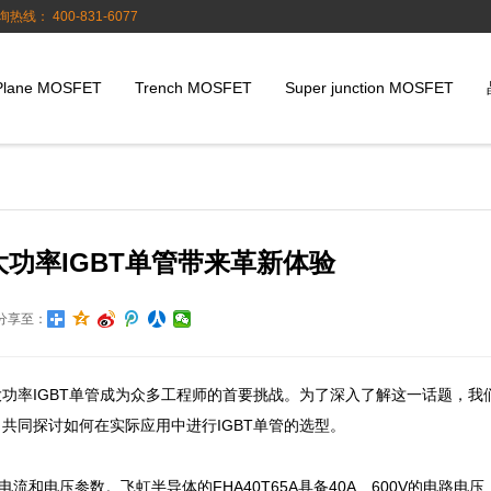
询热线： 400-831-6077
Plane MOSFET
Trench MOSFET
Super junction MOSFET
功率IGBT单管带来革新体验
分享至：
功率IGBT单管成为众多工程师的首要挑战。为了深入了解这一话题，我
同探讨如何在实际应用中进行IGBT单管的选型。

流和电压参数。飞虹半导体的FHA40T65A具备40A、600V的电路电