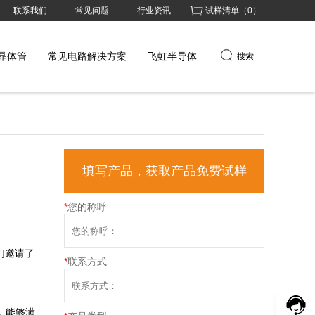
联系我们
常见问题
行业资讯
试样清单（
0
）
晶体管
常见电路解决方案
飞虹半导体
搜索
填写产品，获取产品免费试样
*
您的称呼
们邀请了
*
联系方式
压，能够满