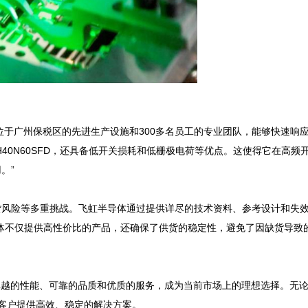
位于广州保税区的先进生产设施和300多名员工的专业团队，能够快速响
GH40N60SFD，还具备低开关损耗和低栅极电荷等优点。这使得它在高频
”

货风险等多重挑战。飞虹半导体通过提供详尽的技术资料、参考设计和失
体不仅提供高性价比的产品，还确保了供货的稳定性，避免了因缺货导致
以其卓越的性能、可靠的品质和优质的服务，成为当前市场上的理想选择。无
为客户提供高效、稳定的解决方案。
