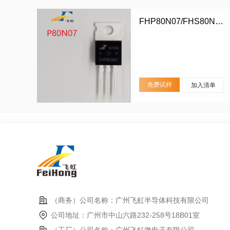
FHP80N07/FHS80N07/FHD80N07
免费试样
加入清单
（商务）公司名称：广州飞虹半导体科技有限公司
公司地址：广州市中山六路232-258号18B01室