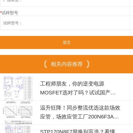
*
试样型号
相关内容推荐
工程师朋友，你的逆变电源
MOSFET选对了吗？试试国产
100N08B！
温升狂降！同步整流优选这款场效
应管，场效应管工厂200N6F3A可
替换
STP170N8F7替换别盲选？看懂