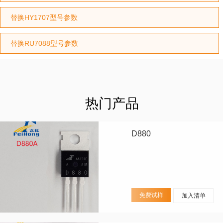
替换HY1707型号参数
替换RU7088型号参数
热门产品
D880
免费试样
加入清单