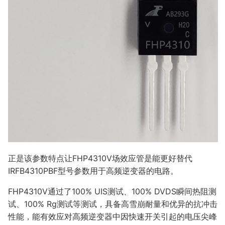
正是该参数特点让FHP4310V场效应管是能更好替代
IRFB4310PBF型号参数用于高频逆变器的电路。
FHP4310V通过了100% UIS测试、100% DVDS瞬间热阻测
试、100% Rg测试等测试，具备高雪崩耐量和优异的抗冲击
性能，能有效应对高频逆变器中因快速开关引起的电压尖峰