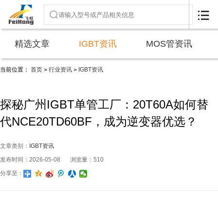

精选文章
IGBT资讯
MOS管资讯
当前位置：
首页
行业资讯
IGBT资讯
>
>
探秘广州IGBT单管工厂：20T60A如何替
代NCE20TD60BF，成为逆变器优选？
文章类别：
IGBT资讯
发布时间：2026-05-08
浏览量：510
分享至：