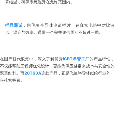
算结温，确保系统温升在允许范围内。
样品测试
：向飞虹半导体申请样片，在真实电路中对比
形、温升与效率。通常一个完整评估周期不超过一周。
在国产替代浪潮中，深入了解优秀
IGBT单管工厂
的产品特性
不仅能帮助工程师优化设计，更能为供应链带来成本与安全性
双重红利。而
20T60A
这款产品，正是飞虹半导体献给行业的
份扎实答卷。