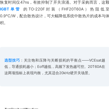
IGBT单管
 的TO-220F封装（FHF20T60A）热阻低
0.9℃/W，配合散热设计，可大幅降低系统中散热片的成本与
积。
选型技巧
：关注饱和压降与关断损耗的平衡点——VCEsat越
低，导通损耗越小；Eoff越低，高频下发热越可控。20T60A在
这两项指标上表现均衡，尤其适合20kHz硬开关场景。