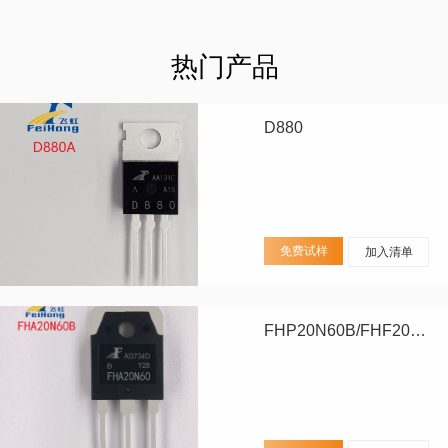
热门产品
D880
免费试样
加入清单
FHP20N60B/FHF20N60B/FHA20N60B