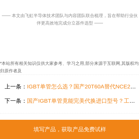
—— 本文由飞虹半导体技术团队与内容团队联合梳理，旨在帮助行业伙
伴更高效地完成分立器件选型 ——
*本站所有相关知识仅供大家参考、学习之用,部分来源于互联网,其版权均
归原作者及
上一条：
IGBT单管怎么选？国产20T60A替代NCE20TD60BF，参数实测对比
下一条：
国产IGBT单管竟能完美代换进口型号？工程师选型难题的意外答案
填写产品，获取产品免费试样