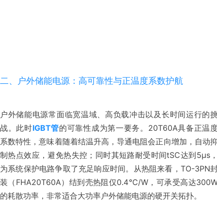
二、户外储能电源：高可靠性与正温度系数护航
户外储能电源常面临宽温域、高负载冲击以及长时间运行的
战。此时
IGBT管
的可靠性成为第一要务。20T60A具备正温
系数特性，意味着随着结温升高，导通电阻会正向增加，自动
制热点效应，避免热失控；同时其短路耐受时间tSC达到5μs
为系统保护电路争取了充足响应时间。从热阻来看，TO-3PN
装（FHA20T60A）结到壳热阻仅0.4℃/W，可承受高达300
的耗散功率，非常适合大功率户外储能电源的硬开关拓扑。