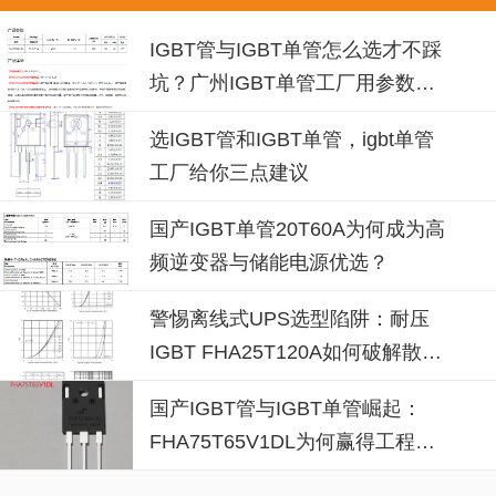
IGBT管与IGBT单管怎么选才不踩
坑？广州IGBT单管工厂用参数说
话
选IGBT管和IGBT单管，igbt单管
工厂给你三点建议
国产IGBT单管20T60A为何成为高
频逆变器与储能电源优选？
警惕离线式UPS选型陷阱：耐压
IGBT FHA25T120A如何破解散热
失效风险？
国产IGBT管与IGBT单管崛起：
FHA75T65V1DL为何赢得工程师
青睐？igbt单管厂家选型参考