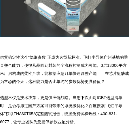
供货稳定性这个"隐形参数"正成为选型新标准。飞虹半导体广州基地的垂
直整合能力，使得从晶圆到封装的全流程控制成为可能。3层13000平方
米厂房构成的柔性产线，能根据应急订单快速调整产能——在芯片短缺成
为常态的今天，这种能力是否比单纯的参数优势更具价值？

选型不仅是技术决策，更是供应链战略。当您下次面对IGBT选型清单
时，是否考虑过国产方案可能带来的系统级优化？百度搜索"飞虹半导
体"获取FHA60T65A完整测试报告，或拨免费试样热线：400-831-
6077，让专业团队为您提供参数匹配分析。