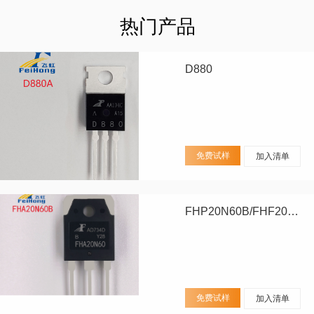
热门产品
D880
免费试样
加入清单
FHP20N60B/FHF20N60B/FHA20N60B
免费试样
加入清单