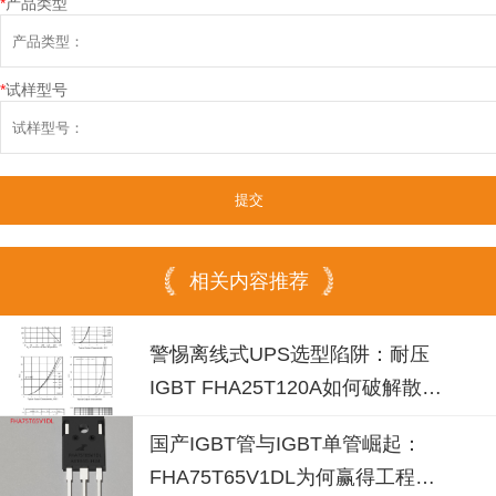
*
产品类型
*
试样型号
相关内容推荐
警惕离线式UPS选型陷阱：耐压
IGBT FHA25T120A如何破解散热
失效风险？
国产IGBT管与IGBT单管崛起：
FHA75T65V1DL为何赢得工程师