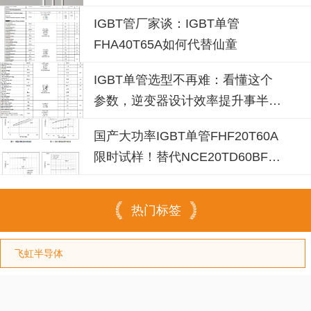
青睐？igbt单管厂家选型参考
IGBT管厂家谈：IGBT单管
FHA40T65A如何代替仙童
IGBT单管选型不再难：看懂这个
参数，逆变器设计效率提升事半功
倍
国产大功率IGBT单管FHF20T60A
限时试样！替代NCE20TD60BF省
成本30%
热门标签
飞虹半导体