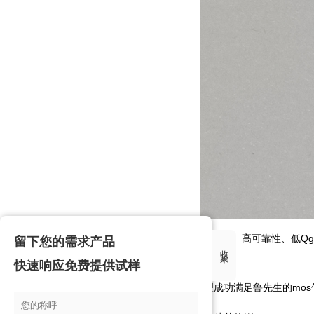
FHP110N8F5B型号产品具有：内阻低、高可靠性、
留下您的需求产品
收起来
较好的mos!
快速响应免费提供试样
最终七台河市飞虹半导体mos代理成功满足鲁先生的mo