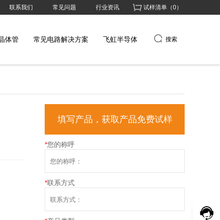
联系我们
常见问题
行业资讯
试样清单（
0
）
晶体管
常见电路解决方案
飞虹半导体
搜索
填写产品，获取产品免费试样
*
您的称呼
*
联系方式