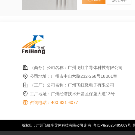
（商务）公司名称：广州飞虹半导体科技有限公司
公司地址：广州市中山六路232-258号18B01室
（工厂）公司名称：广州飞虹微电子有限公司
工厂地址：广州经济技术开发区保盈大道13号
咨询电话：400-831-6077
版权归：广州飞虹半导体科技有限公司 所有
粤ICP备2025485669号