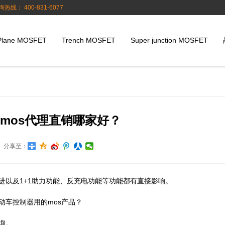
询热线： 400-831-6077
Plane MOSFET
Trench MOSFET
Super junction MOSFET
mos代理直销哪家好？
分享至：
进以及1+1助力功能、反充电功能等功能都有直接影响。
动车控制器用的mos产品？
询。