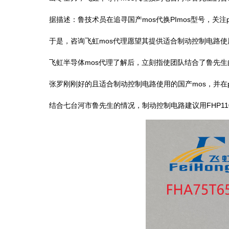
据描述：鲁技术员在追寻国产mos代换PImos型号，关
于是，咨询飞虹mos代理愿望其提供适合制动控制电路使
飞虹半导体mos代理了解后，立刻指使团队结合了鲁先生
张罗刚刚好的且适合制动控制电路使用的国产mos，并在
结合七台河市鲁先生的情况，制动控制电路建议用FHP110