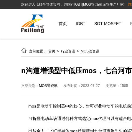
欢迎进入飞虹半导体官网，纯国产IGBT|MOS管|场效应管生产厂家
咨
首页
IGBT
SGT MOSFET

当前位置：
首页
>
行业资讯
>
MOS管资讯
n沟道增强型中低压mos，七台河市
文章类别：
MOS管资讯
发布时间：2023-07-27
浏览量：1505
mos是电动车控制器中的核心，对可折叠电动车的电机前
可折叠电动车该通过何种方式选定mos代理可以有适合电
出尽全力，飞虹半导体mos代理接到七台河市鲁先生的咨