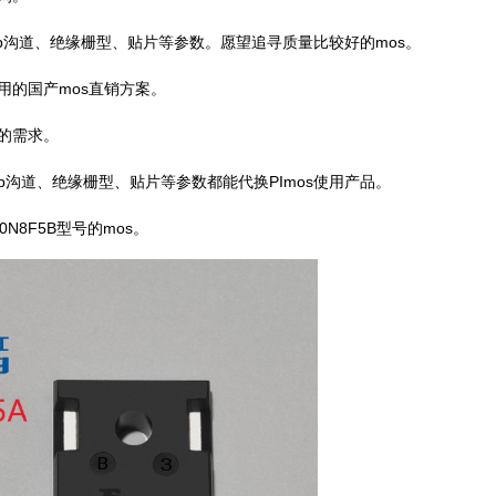
注p沟道、绝缘栅型、贴片等参数。愿望追寻质量比较好的mos。
用的国产mos直销方案。
的需求。
p沟道、绝缘栅型、贴片等参数都能代换PImos使用产品。
N8F5B型号的mos。