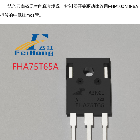
结合云南省邱生的真实境况，控制器开关驱动建议用FHP100N8F6A
型号的中低压mos管。