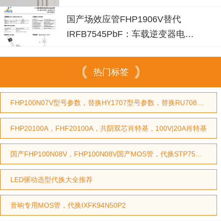
IPP030N10N3G？
国产场效应管FHP1906V替代
IRFB7545PbF：车载逆变器电源
设计的破局之选
热门标签
FHP100N07V型号参数，替换HY1707型号参数，替换RU7088型号参数
FHP20100A，FHF20100A，共阴双芯肖特基，100V|20A肖特基
国产FHP100N08V，FHP100N08V国产MOS管，代换STP75NF75型号，代换HY3208型号
LED驱动选型代换大全推荐
音响专用MOS管，代换IXFK94N50P2