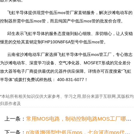
飞虹半导体提供现货中低压mos管厂家直销服务，解决沙滩电动车的
控制器所需中低压mos管，而且纯国产中低压mos管的批发价合理。
邱生表示飞虹半导体的服务态度做到贴心细致、亲切细心，让人安稳
惬意的交给其直销定制FHP100N8F6A型号中低压mos管。
云南省沙滩电动车厂家选择飞虹半导体中低压mos管工厂，专心致志
为沙滩电动车、深度学习设备、空气净化器、MOSFET形成的完全差分
放大器等电子厂商提供最优的元器件供应保障。详情亦可百度搜索“飞虹
半导体”或拨打免费试样热线： 400-831-6077！
*本站所有相关知识仅供大家参考、学习之用,部分来源于互联网,其版权均
归原作者及
上一条：
常用MOS电路，制动控制电路MOS工厂哪家好？
下一条：
n沟道增强型中低压mos，七台河市mos代理直销哪家好？