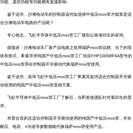
功能、遥控功能等功能都有直接影响。
鉴于这些，沙滩电动车的控制器该何如选择中低压mos管才能算是适
合沙滩电动车电路的产品呢？
专心致志，飞虹半导体中低压mos管工厂接到云南省邱生的咨询。
据描述：沙滩电动车厂家产品电路之前用瑞萨mos管品牌。当下的现
状和形式，希冀寻求纯国产中低压mos管工厂供应FHP100N8F6A型号的
中低压mos管用在控制器开关驱动代换瑞萨mos管使用。
鉴于这些，咨询飞虹中低压mos管工厂希冀其提供适合控制器开关驱
动使用的纯国产中低压mos管直销方案。
飞虹半导体中低压mos管工厂了解后，当即差使团队针对着邱生的需
求。
布置合宜的且适合控制器开关驱动使用的纯国产中低压mos管，并在
耐压、电容、n沟道等参数都能代换瑞萨mos管使用产品。