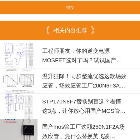
相关内容推荐
工程师朋友，你的逆变电源
MOSFET选对了吗？试试国产
100N08B！
温升狂降！同步整流优选这款场效
应管，场效应管工厂200N6F3A可
替换
STP170N8F7替换别盲选？看懂
这3点，让你放心用国产MOS管替
代
国产mos管工厂这颗250N1F2A场
效应管，凭什么替换英飞凌