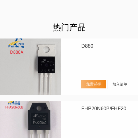
热门产品
D880
免费试样
加入清单
FHP20N60B/FHF20N60B/FHA20N60B