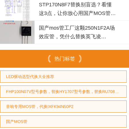
STP170N8F7替换别盲选？看懂
这3点，让你放心用国产MOS管替
代
国产mos管工厂这颗250N1F2A场
效应管，凭什么替换英飞凌
IPP030N10N3G？
热门标签
LED驱动选型代换大全推荐
FHP100N07V型号参数，替换HY1707型号参数，替换RU7088型号参数
音响专用MOS管，代换IXFK94N50P2
国产MOS管