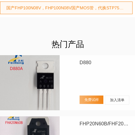
国产FHP100N08V，FHP100N08V国产MOS管，代换STP75NF75型号，代换HY3208型号
热门产品
D880
免费试样
加入清单
FHP20N60B/FHF20N60B/FHA20N60B