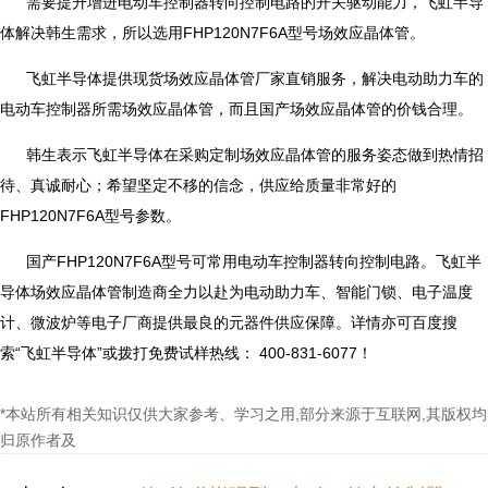
需要提升增进电动车控制器转向控制电路的开关驱动能力，飞虹半导
体解决韩生需求，所以选用FHP120N7F6A型号场效应晶体管。
飞虹半导体提供现货场效应晶体管厂家直销服务，解决电动助力车的
电动车控制器所需场效应晶体管，而且国产场效应晶体管的价钱合理。
韩生表示飞虹半导体在采购定制场效应晶体管的服务姿态做到热情招
待、真诚耐心；希望坚定不移的信念，供应给质量非常好的
FHP120N7F6A型号参数。
国产FHP120N7F6A型号可常用电动车控制器转向控制电路。飞虹半
导体场效应晶体管制造商全力以赴为电动助力车、智能门锁、电子温度
计、微波炉等电子厂商提供最良的元器件供应保障。详情亦可百度搜
索“飞虹半导体”或拨打免费试样热线： 400-831-6077！
*本站所有相关知识仅供大家参考、学习之用,部分来源于互联网,其版权均
归原作者及