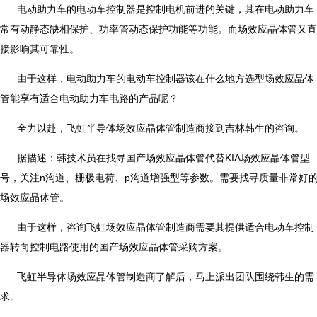
电动助力车的电动车控制器是控制电机前进的关键，其在电动助力车
常有动静态缺相保护、功率管动态保护功能等功能。而场效应晶体管又直
接影响其可靠性。
由于这样，电动助力车的电动车控制器该在什么地方选型场效应晶体
管能享有适合电动助力车电路的产品呢？
全力以赴，飞虹半导体场效应晶体管制造商接到吉林韩生的咨询。
据描述：韩技术员在找寻国产场效应晶体管代替KIA场效应晶体管型
号，关注n沟道、栅极电荷、p沟道增强型等参数。需要找寻质量非常好
场效应晶体管。
由于这样，咨询飞虹场效应晶体管制造商需要其提供适合电动车控制
器转向控制电路使用的国产场效应晶体管采购方案。
飞虹半导体场效应晶体管制造商了解后，马上派出团队围绕韩生的需
求。