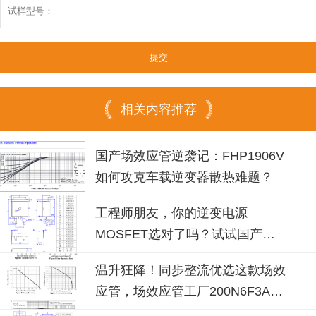
相关内容推荐
国产场效应管逆袭记：FHP1906V
如何攻克车载逆变器散热难题？
工程师朋友，你的逆变电源
MOSFET选对了吗？试试国产
100N08B！
温升狂降！同步整流优选这款场效
应管，场效应管工厂200N6F3A可
替换