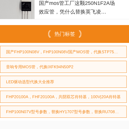
国产mos管工厂这颗250N1F2A场
效应管，凭什么替换英飞凌
IPP030N10N3G？
热门标签
国产FHP100N08V，FHP100N08V国产MOS管，代换STP75NF75型号，代换HY3208型号
音响专用MOS管，代换IXFK94N50P2
LED驱动选型代换大全推荐
FHP20100A，FHF20100A，共阴双芯肖特基，100V|20A肖特基
FHP100N07V型号参数，替换HY1707型号参数，替换RU7088型号参数