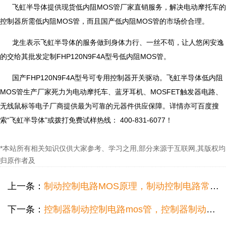
飞虹半导体提供现货低内阻MOS管厂家直销服务，解决电动摩托车的
控制器所需低内阻MOS管，而且国产低内阻MOS管的市场价合理。
龙生表示飞虹半导体的服务做到身体力行、一丝不苟，让人悠闲安逸
的交给其批发定制FHP120N9F4A型号低内阻MOS管。
国产FHP120N9F4A型号可专用控制器开关驱动。飞虹半导体低内阻
MOS管生产厂家死力为电动摩托车、蓝牙耳机、MOSFET触发器电路、
无线鼠标等电子厂商提供最为可靠的元器件供应保障。详情亦可百度搜
索“飞虹半导体”或拨打免费试样热线： 400-831-6077！
*本站所有相关知识仅供大家参考、学习之用,部分来源于互联网,其版权均
归原作者及
上一条：
制动控制电路MOS原理，制动控制电路常用超低内阻MOS制造商哪家好？
下一条：
控制器制动控制电路mos管，控制器制动控制电路低压mos管现货哪家好？