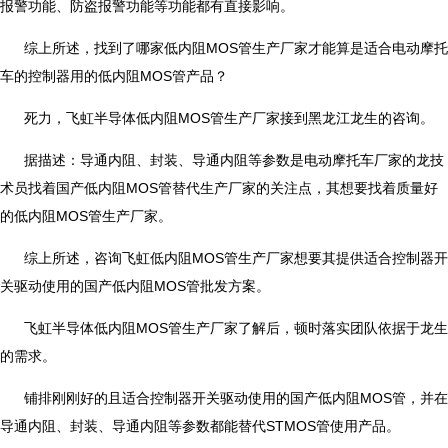
报警功能、防盗报警功能等功能都有直接影响。
综上所述，找到了哪家低内阻MOS管生产厂家才能算是适合电动摩托
车的控制器用的低内阻MOS管产品？
死力，飞虹半导体低内阻MOS管生产厂家接到黑龙江龙生的咨询。
据描述：导通内阻、封装、导通内阻等参数是电动摩托车厂家的龙技
术员找着国产低内阻MOS管替代生产厂家的关注点，其想要找着质量好
的低内阻MOS管生产厂家。
综上所述，咨询飞虹低内阻MOS管生产厂家想要其提供适合控制器开
关驱动使用的国产低内阻MOS管批发方案。
飞虹半导体低内阻MOS管生产厂家了解后，顿时落实团队依据于龙生
的需求。
铺排刚刚好的且适合控制器开关驱动使用的国产低内阻MOS管，并在
导通内阻、封装、导通内阻等参数都能替代STMOS管使用产品。