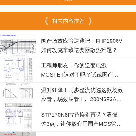
相关内容推荐
国产场效应管逆袭记：FHP1906V
如何攻克车载逆变器散热难题？
工程师朋友，你的逆变电源
MOSFET选对了吗？试试国产
100N08B！
温升狂降！同步整流优选这款场效
应管，场效应管工厂200N6F3A可
替换
STP170N8F7替换别盲选？看懂
这3点，让你放心用国产MOS管替
代