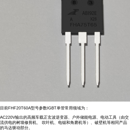
目前FHF20T60A型号参数IGBT单管常用领域为：
AC220V输出的高频车载正玄波逆变器、户外储能电源、电动工具（由交
流供电的树墙修剪机、 吹叶机、电锯和角磨机等）、破壁机等相同产品
的马达驱动部分。