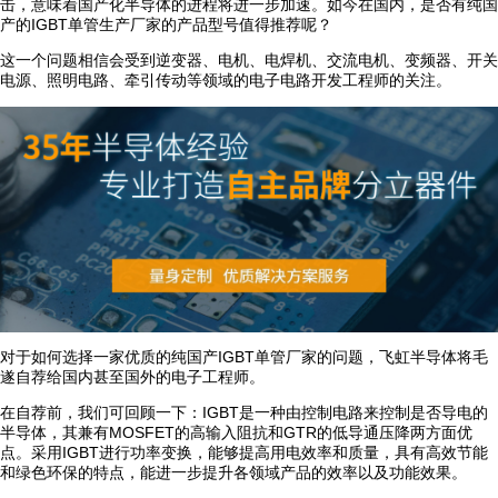
击，意味着国产化半导体的进程将进一步加速。如今在国内，是否有纯国
产的IGBT单管生产厂家的产品型号值得推荐呢？
这一个问题相信会受到逆变器、电机、电焊机、交流电机、变频器、开关
电源、照明电路、牵引传动等领域的电子电路开发工程师的关注。
对于如何选择一家优质的纯国产IGBT单管厂家的问题，飞虹半导体将毛
遂自荐给国内甚至国外的电子工程师。
在自荐前，我们可回顾一下：IGBT是一种由控制电路来控制是否导电的
半导体，其兼有MOSFET的高输入阻抗和GTR的低导通压降两方面优
点。采用IGBT进行功率变换，能够提高用电效率和质量，具有高效节能
和绿色环保的特点，能进一步提升各领域产品的效率以及功能效果。