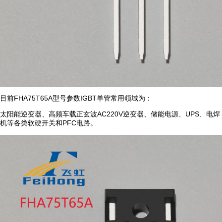
目前FHA75T65A型号参数IGBT单管常用领域为：
太阳能逆变器、高频车载正玄波AC220V逆变器、储能电源、UPS、电焊
机等各类软硬开关和PFC电路。