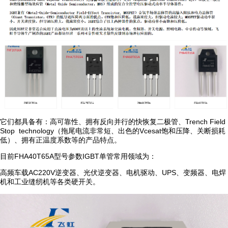
它们都具备有：高可靠性、拥有反向并行的快恢复二极管、Trench Field
Stop technology（拖尾电流非常短、出色的Vcesat饱和压降、关断损耗
低）、拥有正温度系数等的产品特点。
目前FHA40T65A型号参数IGBT单管常用领域为：
高频车载AC220V逆变器、光伏逆变器、电机驱动、UPS、变频器、电焊
机和工业缝纫机等各类硬开关。