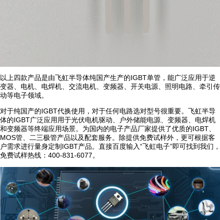
以上四款产品是由飞虹半导体纯国产生产的IGBT单管，能广泛应用于逆
变器、电机、电焊机、交流电机、变频器、开关电源、照明电路、牵引传
动等电子领域。
对于纯国产的IGBT代换使用，对于任何电路选对型号很重要。飞虹半导
体的IGBT广泛应用用于光伏电机驱动、户外储能电源、变频器、电焊机
和变频器等终端应用场景。为国内的电子产品厂家提供了优质的IGBT、
MOS管、二三极管产品以及配套服务。除提供免费试样外，更可根据客
户需求进行量身定制IGBT产品。直接百度输入“飞虹电子”即可找到我们
免费试样热线：400-831-6077。