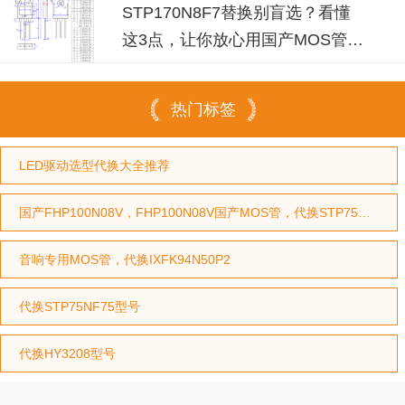
STP170N8F7替换别盲选？看懂
这3点，让你放心用国产MOS管替
代
热门标签
LED驱动选型代换大全推荐
国产FHP100N08V，FHP100N08V国产MOS管，代换STP75NF75型号，代换HY3208型号
音响专用MOS管，代换IXFK94N50P2
代换STP75NF75型号
代换HY3208型号