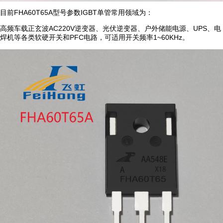
目前FHA60T65A型号参数IGBT单管常用领域为：
高频车载正玄波AC220V逆变器、光伏逆变器、户外储能电源、UPS、电
焊机等各类软硬开关和PFC电路，可适用开关频率1~60KHz。