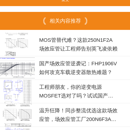
相关内容推荐
MOS管替代难？这款250N1F2A
场效应管让工程师告别英飞凌依赖
国产场效应管逆袭记：FHP1906V
如何攻克车载逆变器散热难题？
工程师朋友，你的逆变电源
MOSFET选对了吗？试试国产
100N08B！
温升狂降！同步整流优选这款场效
应管，场效应管工厂200N6F3A可
替换