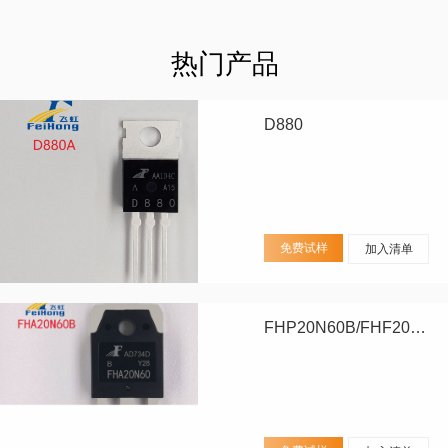
热门产品
D880
免费试样
加入清单
FHP20N60B/FHF20N60B/FHA20N60B