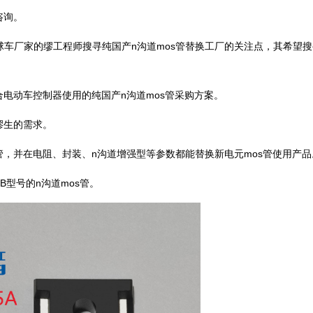
咨询。
球车厂家的缪工程师搜寻纯国产n沟道mos管替换工厂的关注点，其希望
合电动车控制器使用的纯国产n沟道mos管采购方案。
缪生的需求。
管，并在电阻、封装、n沟道增强型等参数都能替换新电元mos管使用产品
B型号的n沟道mos管。