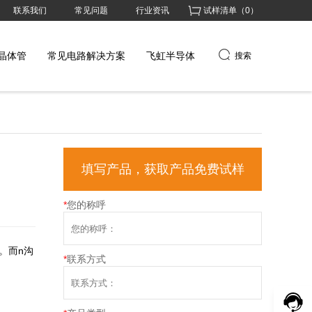
联系我们
常见问题
行业资讯
试样清单（
0
）
晶体管
常见电路解决方案
飞虹半导体
搜索
填写产品，获取产品免费试样
*
您的称呼
。而n沟
*
联系方式