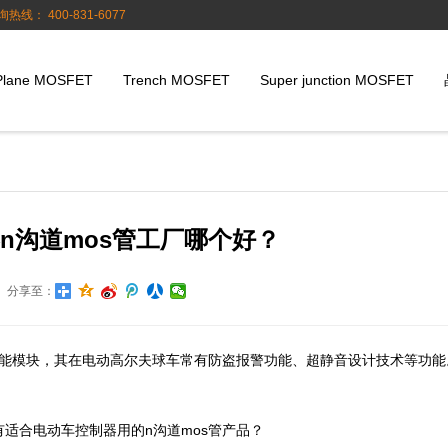
询热线： 400-831-6077
Plane MOSFET
Trench MOSFET
Super junction MOSFET
n沟道mos管工厂哪个好？
分享至：
能模块，其在电动高尔夫球车常有防盗报警功能、超静音设计技术等功能
有适合电动车控制器用的n沟道mos管产品？