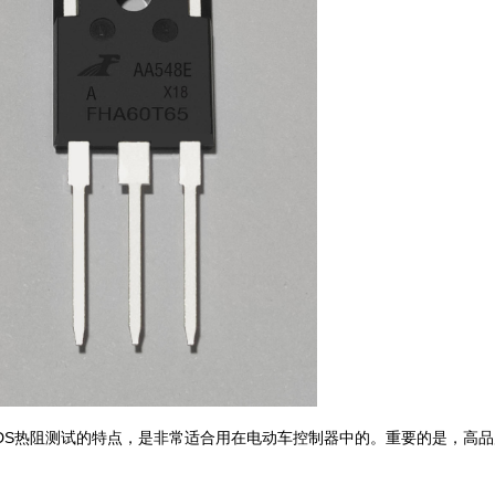
%DVDS热阻测试的特点，是非常适合用在电动车控制器中的。重要的是，高