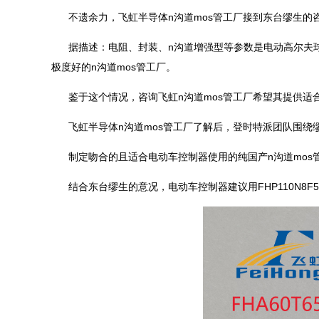
不遗余力，飞虹半导体n沟道mos管工厂接到东台缪生的
据描述：电阻、封装、n沟道增强型等参数是电动高尔夫
极度好的n沟道mos管工厂。
鉴于这个情况，咨询飞虹n沟道mos管工厂希望其提供适
飞虹半导体n沟道mos管工厂了解后，登时特派团队围绕
制定吻合的且适合电动车控制器使用的纯国产n沟道mos
结合东台缪生的意况，电动车控制器建议用FHP110N8F5