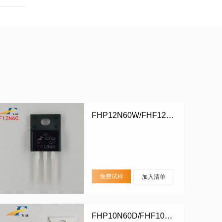
FHP12N60W/FHF12N60W
免费试样
加入清单
FHP10N60D/FHF10N60D