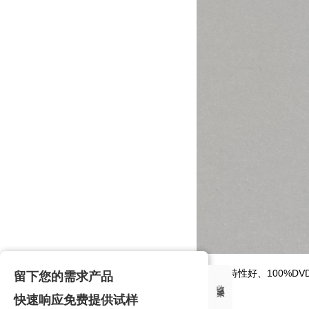
FHP110N8F5B型号产品具有：耐冲击特性好、100
留下您的需求产品
收起来
命质量极度好的n沟道mos管!
快速响应免费提供试样