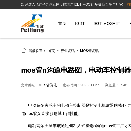
欢迎进入飞虹半导体官网，纯国产IGBT|MOS管|场效应管生产厂家
咨
首页
IGBT
SGT MOSFET

当前位置：
首页
>
行业资讯
>
MOS管资讯
mos管n沟道电路图，电动车控制器
文章类别：
MOS管资讯
发布时间：2023-08-27
浏览量：1548
电动高尔夫球车的电动车控制器是控制电机后退的核心功
道mos管又直接影响其工作性能。
电动高尔夫球车该通过何种方式拣选n沟道mos管工厂才