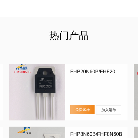
热门产品
FHP20N60B/FHF20N60B/FHA20N60B
免费试样
加入清单
FHP8N60B/FHF8N60B