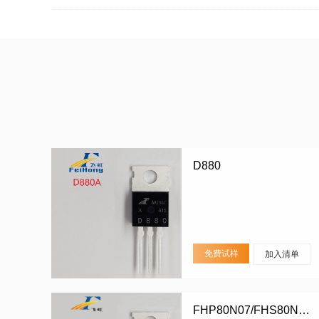
应...
D880
免费试样
加入清单
FHP80N07/FHS80N07/FHD80N07