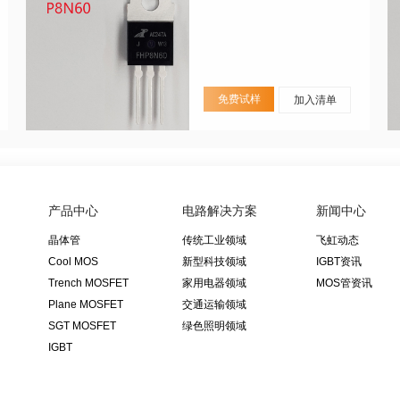
免费试样
加入清单
产品中心
电路解决方案
新闻中心
晶体管
传统工业领域
飞虹动态
Cool MOS
新型科技领域
IGBT资讯
Trench MOSFET
家用电器领域
MOS管资讯
Plane MOSFET
交通运输领域
SGT MOSFET
绿色照明领域
IGBT