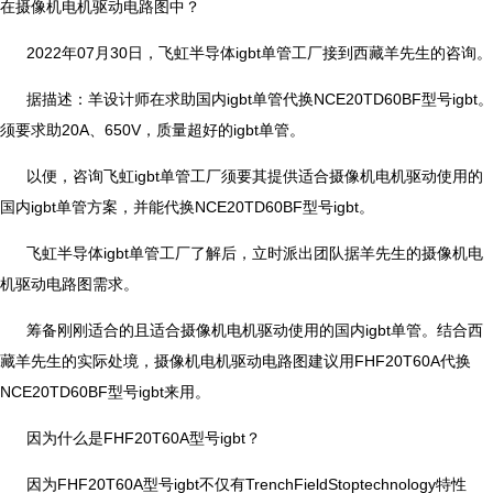
在摄像机电机驱动电路图中？
2022年07月30日，飞虹半导体igbt单管工厂接到西藏羊先生的咨询。
据描述：羊设计师在求助国内igbt单管代换NCE20TD60BF型号igbt。
须要求助20A、650V，质量超好的igbt单管。
以便，咨询飞虹igbt单管工厂须要其提供适合摄像机电机驱动使用的
国内igbt单管方案，并能代换NCE20TD60BF型号igbt。
飞虹半导体igbt单管工厂了解后，立时派出团队据羊先生的摄像机电
机驱动电路图需求。
筹备刚刚适合的且适合摄像机电机驱动使用的国内igbt单管。结合西
藏羊先生的实际处境，摄像机电机驱动电路图建议用FHF20T60A代换
NCE20TD60BF型号igbt来用。
因为什么是FHF20T60A型号igbt？
因为FHF20T60A型号igbt不仅有TrenchFieldStoptechnology特性