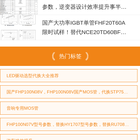
参数，逆变器设计效率提升事半功
倍
国产大功率IGBT单管FHF20T60A
限时试样！替代NCE20TD60BF省
成本30%
热门标签
LED驱动选型代换大全推荐
国产FHP100N08V，FHP100N08V国产MOS管，代换STP75NF75型号，代换HY3208型号
音响专用MOS管
FHP100N07V型号参数，替换HY1707型号参数，替换RU7088型号参数