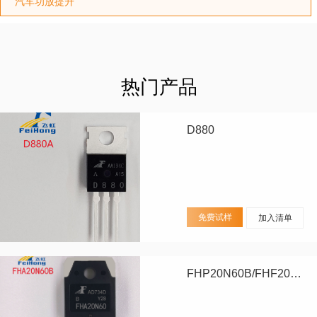
汽车功放提升
热门产品
D880
免费试样
加入清单
FHP20N60B/FHF20N60B/FHA20N60B