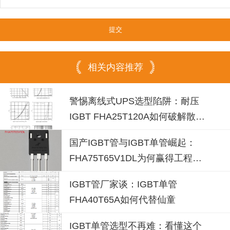
相关内容推荐
警惕离线式UPS选型陷阱：耐压
IGBT FHA25T120A如何破解散热
失效风险？
国产IGBT管与IGBT单管崛起：
FHA75T65V1DL为何赢得工程师
青睐？igbt单管厂家选型参考
IGBT管厂家谈：IGBT单管
FHA40T65A如何代替仙童
IGBT单管选型不再难：看懂这个