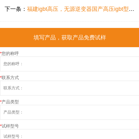
下一条：
福建igbt高压，无源逆变器国产高压igbt型号推荐
填写产品，获取产品免费试样
*
您的称呼
*
联系方式
*
产品类型
*
试样型号