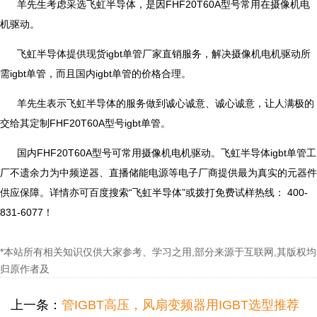
羊先生考虑采选飞虹半导体，是因FHF20T60A型号常用在摄像机电
机驱动。
飞虹半导体提供现货igbt单管厂家直销服务，解决摄像机电机驱动所
需igbt单管，而且国内igbt单管的价格合理。
羊先生表示飞虹半导体的服务做到诚心诚意、诚心诚意，让人满极的
交给其定制FHF20T60A型号igbt单管。
国内FHF20T60A型号可常用摄像机电机驱动。飞虹半导体igbt单管工
厂不遗余力为中频逆器、直播储能电源等电子厂商提供最为真实的元器件
供应保障。详情亦可百度搜索“飞虹半导体”或拨打免费试样热线： 400-
831-6077！
*本站所有相关知识仅供大家参考、学习之用,部分来源于互联网,其版权均
归原作者及
上一条：
管IGBT高压，风扇变频器用IGBT选型推荐