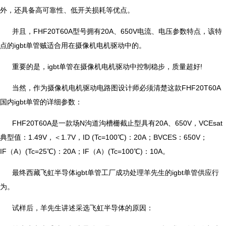
外，还具备高可靠性、低开关损耗等优点。
并且，FHF20T60A型号拥有20A、650V电流、电压参数特点，该特
点的igbt单管贼适合用在摄像机电机驱动中的。
重要的是，igbt单管在摄像机电机驱动中控制稳步，质量超好!
当然，作为摄像机电机驱动电路图设计师必须清楚这款FHF20T60A
国内igbt单管的详细参数：
FHF20T60A是一款场N沟道沟槽栅截止型具有20A、650V，VCEsat
典型值：1.49V，＜1.7V，ID (Tc=100℃)：20A；BVCES：650V；
IF（A）(Tc=25℃)：20A；IF（A）(Tc=100℃)：10A。
最终西藏飞虹半导体igbt单管工厂成功处理羊先生的igbt单管供应行
为。
试样后，羊先生讲述采选飞虹半导体的原因：