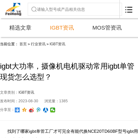

精选文章
IGBT资讯
MOS管资讯
当前位置：
首页
行业资讯
IGBT资讯
>
>
igbt大功率，摄像机电机驱动常用igbt单管
现货怎么选型？
文章类别：
IGBT资讯
发布时间：2023-08-30
浏览量：1385
分享至：
找到了哪家igbt单管工厂才可完全有能代换NCE20TD60BF型号igbt用