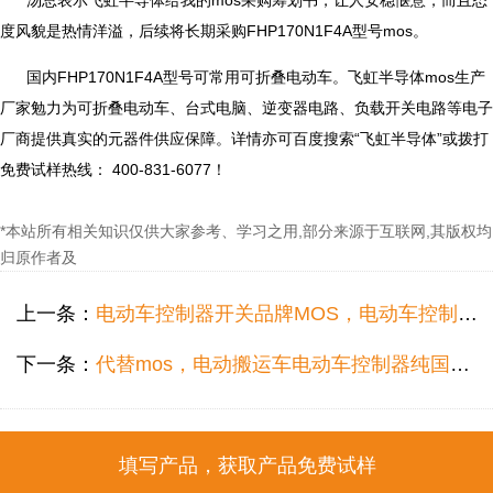
度风貌是热情洋溢，后续将长期采购FHP170N1F4A型号mos。
国内FHP170N1F4A型号可常用可折叠电动车。飞虹半导体mos生产
厂家勉力为可折叠电动车、台式电脑、逆变器电路、负载开关电路等电子
厂商提供真实的元器件供应保障。详情亦可百度搜索“飞虹半导体”或拨打
免费试样热线： 400-831-6077！
*本站所有相关知识仅供大家参考、学习之用,部分来源于互联网,其版权均
归原作者及
上一条：
电动车控制器开关品牌MOS，电动车控制器开关n沟道增强型MOS工厂批发哪个好？
下一条：
代替mos，电动搬运车电动车控制器纯国产低压mos销售哪个好？
填写产品，获取产品免费试样