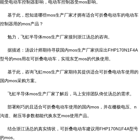
能受电动车控制器影响，电动车控制器受mos影响。
基于此，想知道哪些mos生产厂家才拥有适合可折叠电动车的电动车
控制器用的mos产品？
勉力，飞虹半导体mos生产厂家接到浙江汤总的咨询。
据描述：汤设计师期待寻获国内mos生产厂家供应出FHP170N1F4A
型号的mos用在可折叠电动车，实现东芝mos的代换使用。
基于此，咨询飞虹mos生产厂家期待其提供适合可折叠电动车使用的
国内mos采购方案。
飞虹半导体mos生产厂家了解后，马上安排团队倚仗汤总的需求。
部署刚巧的且适合可折叠电动车使用的国内mos，并在栅极电压、n
沟道、耐压等参数都能代换东芝mos使用产品。
结合浙江汤总的真实情状，可折叠电动车建议用FHP170N1F4A型号
的mos。