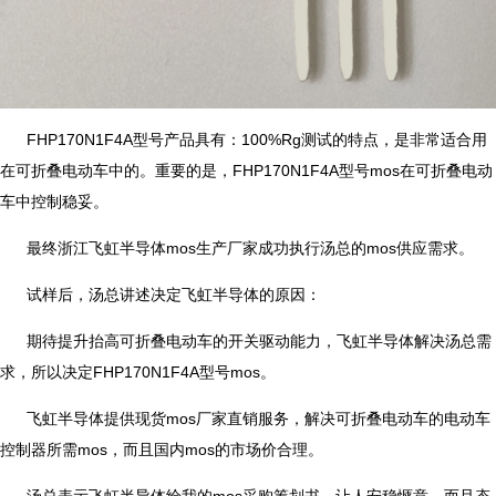
FHP170N1F4A型号产品具有：100%Rg测试的特点，是非常适合用
在可折叠电动车中的。重要的是，FHP170N1F4A型号mos在可折叠电动
车中控制稳妥。
最终浙江飞虹半导体mos生产厂家成功执行汤总的mos供应需求。
试样后，汤总讲述决定飞虹半导体的原因：
期待提升抬高可折叠电动车的开关驱动能力，飞虹半导体解决汤总需
求，所以决定FHP170N1F4A型号mos。
飞虹半导体提供现货mos厂家直销服务，解决可折叠电动车的电动车
控制器所需mos，而且国内mos的市场价合理。
汤总表示飞虹半导体给我的mos采购筹划书，让人安稳惬意，而且态