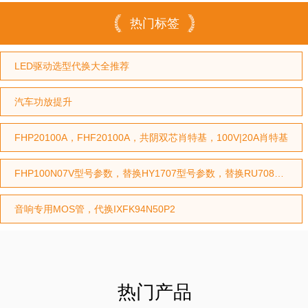
热门标签
LED驱动选型代换大全推荐
汽车功放提升
FHP20100A，FHF20100A，共阴双芯肖特基，100V|20A肖特基
FHP100N07V型号参数，替换HY1707型号参数，替换RU7088型号参数
音响专用MOS管，代换IXFK94N50P2
热门产品