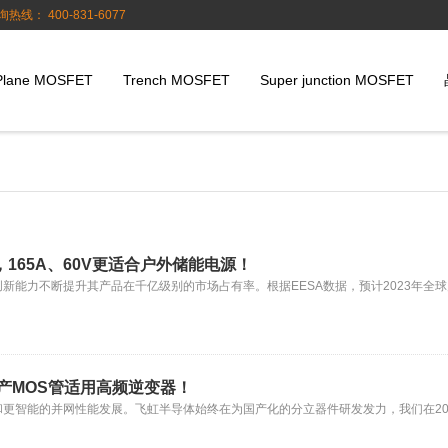
询热线： 400-831-6077
Plane MOSFET
Trench MOSFET
Super junction MOSFET
管，165A、60V更适合户外储能电源！
能力不断提升其产品在千亿级别的市场占有率。根据EESA数据，预计2023年全球户储
V国产MOS管适用高频逆变器！
智能的并网性能发展。飞虹半导体始终在为国产化的分立器件研发发力，我们在2025年