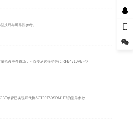

供选型技巧与可靠性参考。

占更多市场，不仅要从选择能替代IRFB4310PBF型
T单管已实现可代换SGT20T60SDM1P7的型号参数，