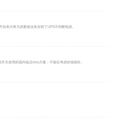
月份表示将为其数据业务自研了UPS不间断电源。
器开关使用的国内低压mos方案；不能仅考虑价钱报价。
。