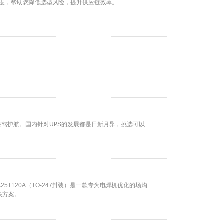
等维度，帮助您降低选型风险，提升供应链效率。
保驾护航。国内针对UPS的发展都是日新月异，挑选可以
T120A（TO-247封装）是一款专为电焊机优化的场沟
解决方案。