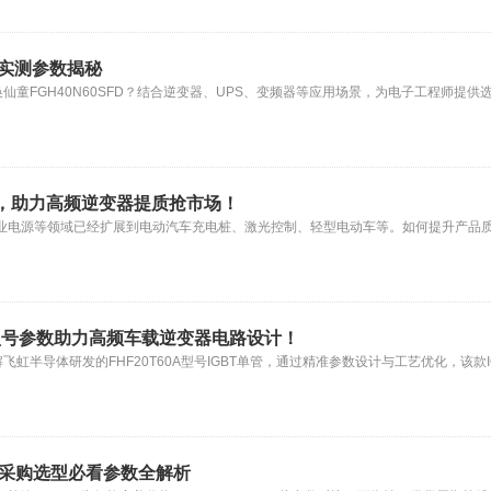
A实测参数揭秘
美替换仙童FGH40N60SFD？结合逆变器、UPS、变频器等应用场景，为电子工程师提
S管，助力高频逆变器提质抢市场！
业电源等领域已经扩展到电动汽车充电桩、激光控制、轻型电动车等。如何提升产品质量抢
1P7型号参数助力高频车载逆变器电路设计！
导体研发的FHF20T60A型号IGBT单管，通过精准参数设计与工艺优化，该款IGB
BF，采购选型必看参数全解析