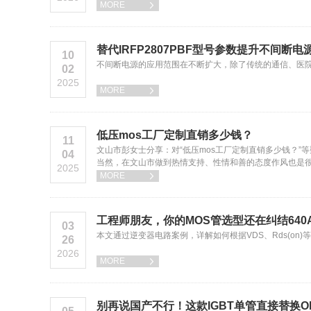
MORE

替代IRFP2807PBF型号参数提升不间断电
10
不间断电源的应用范围在不断扩大，除了传统的通信、医院
02
2025
MORE

低压mos工厂定制直销多少钱？
11
文山市彭女士分享：对“低压mos工厂定制直销多少钱？”
04
当然，在文山市做到热情支持、性情和善的态度作风也是
2025
MORE

工程师朋友，你的MOS管选型还在纠结640
03
本文通过逆变器电路案例，详解如何根据VDS、Rds(on)
26
2026
MORE

别再说国产不行！这款IGBT单管直接替换