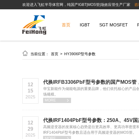
欢迎进入飞虹半导体官网，纯国产IGBT|MOS管|场效应管生产厂家
咨
首页
IGBT
SGT MOSFET

当前位置：
首页
>
HY3906P型号参数
代换IRFB3306PbF型号参数的国产MOS
12
华宝新能作为储能电源的重要品牌，他们依托核心的产品创新
15
场规模。
2025
MORE

代换IRF1404PbF型号参数：250A、45
12
高频逆变器的发展核心趋势是往更高效率、更高功率密度和更
29
IRF1404PbF型号参数且适合用于高频逆变器的MOS管。
2025
MORE
