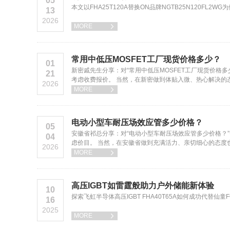
05
本文以FHA25T120A替换ON品牌NGTB25N120
13
2026
MORE

常用中低压MOSFET工厂现货价格多少？
01
新密戚先生分享：对“常用中低压MOSFET工厂现货价格
21
考虑收费报价。 当然，在新密做到体贴入微、热心解决的
2026
MORE

电动小型车耐压场效应管多少价格？
05
安徽省祁总分享：对“电动小型车耐压场效应管多少价格？
04
虑价目。 当然，在安徽省做到充满活力、亲切细心的态度
2026
MORE

高压IGBT如雷霆般助力户外储能新体验
10
探索飞虹半导体高压IGBT FHA40T65A如何成功代替
16
2025
MORE
