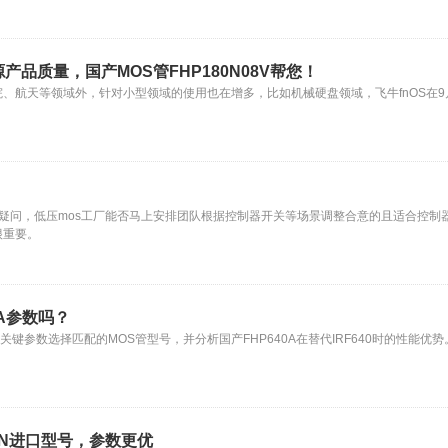
源产品质量，国产MOS管FHP180N08V帮您！
、航天等领域外，针对小型领域的使用也在增多，比如机械硬盘领域，飞牛fnOS在9
等疑问，低压mos工厂能否马上安排团队根据控制器开关等场景调整合意的且适合控制
很重要。
A参数吗？
等关键参数选择匹配的MOS管型号，并分析国产FHP640A在替代IRF640时的性能优势
ON进口型号，参数更优