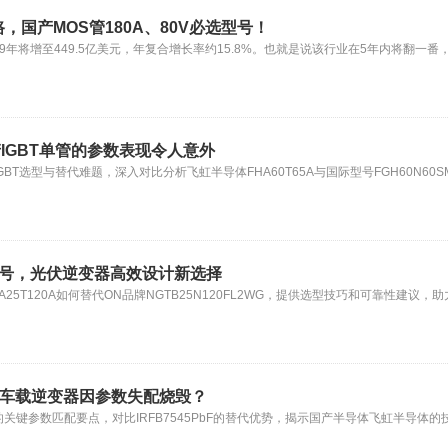
路，国产MOS管180A、80V必选型号！
29年将增至449.5亿美元，年复合增长率约15.8%。也就是说该行业在5年内将翻一番，
产IGBT单管的参数表现令人意外
T选型与替代难题，深入对比分析飞虹半导体FHA60T65A与国际型号FGH60N60
品牌型号，光伏逆变器高效设计新选择
25T120A如何替代ON品牌NGTB25N120FL2WG，提供选型技巧和可靠性建议
避免车载逆变器因参数失配烧毁？
中的关键参数匹配要点，对比IRFB7545PbF的替代优势，揭示国产半导体飞虹半导体