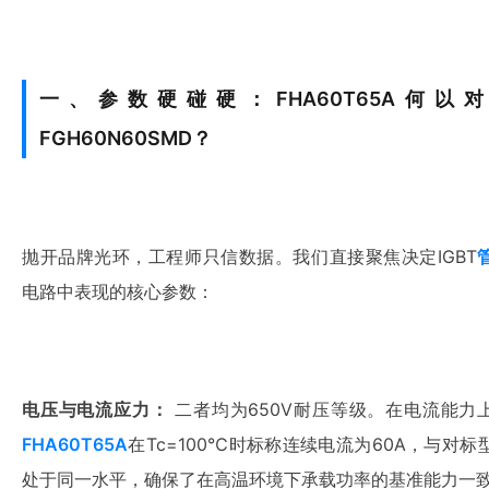
一、参数硬碰硬：FHA60T65A何以
FGH60N60SMD？
抛开品牌光环，工程师只信数据。我们直接聚焦决定IGBT
电路中表现的核心参数：
电压与电流应力：
 二者均为650V耐压等级。在电流能力
FHA60T65A
在Tc=100℃时标称连续电流为60A，与对标
处于同一水平，确保了在高温环境下承载功率的基准能力一