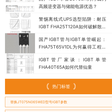
高频逆变器与储能电源优选？
警惕离线式UPS选型陷阱：耐压
IGBT FHA25T120A如何破解散热
失效风险？
国产IGBT管与IGBT单管崛起：
FHA75T65V1DL为何赢得工程师
青睐？igbt单管厂家选型参考
IGBT管厂家谈：IGBT单管
FHA40T65A如何代替仙童
热门标签
替换JT075N065WED型号IGBT参数