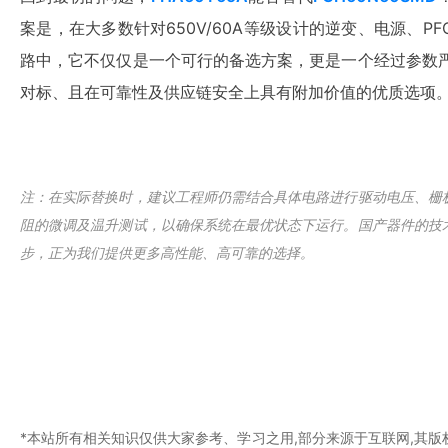
案是，在大多数针对650V/60A等级设计的逆变、电源、PF
路中，它不仅仅是一个可行的备选方案，更是一个经过参数
对标、且在可靠性及供应链安全上具有附加价值的优质选项
注：在实际替换时，建议工程师仍需结合具体电路进行驱动电压、栅
阻的微调及温升测试，以确保系统在最优状态下运行。国产器件的技
步，正为我们提供更多高性能、高可靠的选择。
*本站所有相关知识仅供大家参考、学习之用,部分来源于互联网,其版