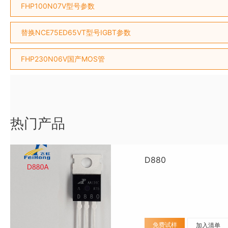
FHP100N07V型号参数
替换NCE75ED65VT型号IGBT参数
FHP230N06V国产MOS管
热门产品
D880
免费试样
加入清单