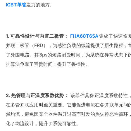
IGBT单管
发力的地方。
1. 可靠性设计与内置二极管：
FHA60T65A
集成了快速恢
并联二极管（FRD），为感性负载的续流提供了原生路径，
了外围电路。其3μs的短路耐受时间，为系统在异常状态下
护算法争取了宝贵时间，提升了鲁棒性。
2. 热管理与正温度系数优势：
 该器件具备正温度系数特性
在多管并联应用时至关重要。它能促进电流在各并联单元间
然均流，避免因某个器件温升过高而引发的热失控恶性循环
化了均流设计，提升了系统可靠性。