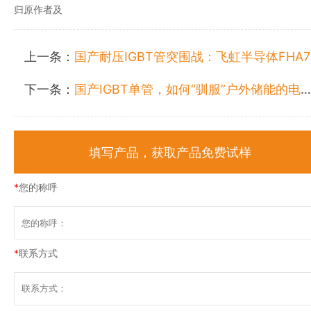
归原作者及
上一条：
国产耐压IGBT管突围战：飞虹半导体FHA75T65A如何破解VCD变频器选型困局？
下一条：
国产IGBT单管，如何“驯服”户外储能的电与热？
填写产品，获取产品免费试样
*
您的称呼
*
联系方式