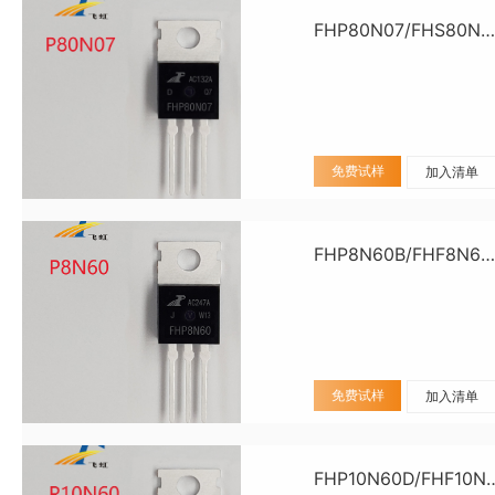
FHP80N07/FHS80N07/FHD80N07
免费试样
加入清单
FHP8N60B/FHF8N60B
免费试样
加入清单
FHP10N60D/F