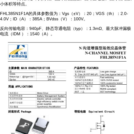
小体积等特点。
FHL385N1F1A的具体参数值为：Vgs（±V）：20；VGS（th）：2.0-
4.0V；ID（A）：385A；BVdss（V）：100V。
反向传输电容：940pF、静态导通电阻（typ）：1.3mΩ、最大脉冲漏极
电流（IDM ）：1540（A）。