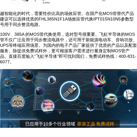
越智能化的时代，需要性价比高的场效应管。在国产化MOS管替代产品
建议可以选择优质的FHL385N1F1A场效应管代换IPT015N10N5参数型
号用于同步整流电路。
100V、385A 的MOS管代换使用，选对型号很重要。飞虹半导体的MOS
管不仅广泛应用于同步整流电路中，还可用于新能源电动车、音响功放、
UPS等终端应用场景。为国内的电子产品厂家提供了优质的产品以及配套
服务。除提供免费试样外，更可根据客户需求进行量身定制MOS管产
品。直接百度输入“飞虹半导体”即可找到我们，免费试样热线：400-831-
6077。