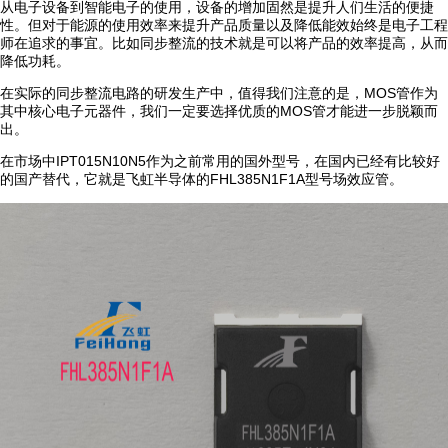
从电子设备到智能电子的使用，设备的增加固然是提升人们生活的便捷
性。但对于能源的使用效率来提升产品质量以及降低能效始终是电子工程
师在追求的事宜。比如同步整流的技术就是可以将产品的效率提高，从而
降低功耗。
在实际的同步整流电路的研发生产中，值得我们注意的是，MOS管作为
其中核心电子元器件，我们一定要选择优质的MOS管才能进一步脱颖而
出。
在市场中IPT015N10N5作为之前常用的国外型号，在国内已经有比较好
的国产替代，它就是飞虹半导体的FHL385N1F1A型号场效应管。