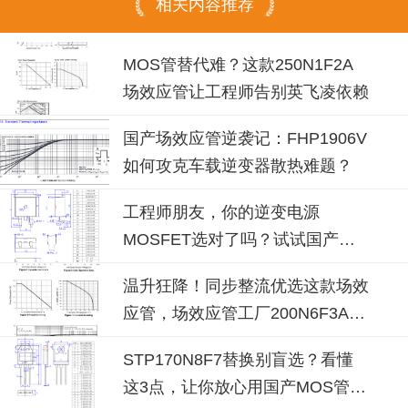
相关内容推荐
MOS管替代难？这款250N1F2A
场效应管让工程师告别英飞凌依赖
国产场效应管逆袭记：FHP1906V
如何攻克车载逆变器散热难题？
工程师朋友，你的逆变电源
MOSFET选对了吗？试试国产
100N08B！
温升狂降！同步整流优选这款场效
应管，场效应管工厂200N6F3A可
替换
STP170N8F7替换别盲选？看懂
这3点，让你放心用国产MOS管替