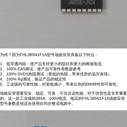
为何？因为FHL385N1F1A型号场效应管具备以下特点：
1、低导通内阻：使产品支持更小的阻抗和更大的峰值电流。
2、100% EAS测试，使产品可靠性有数据参考
3、100% DVDS热阻测试（更低的热阻，带来优异的温升表现）
4、100% Rg测试，验证产品的稳定性
5、工业级的可靠性能：封装电感小，带来出色的EMI特性和可靠性。
场效应管需要安全、稳定、可靠，不仅仅说性能，对于供货也是非常重要
的。这一款工业级的385A、100V电流、电压的FHL385N1F1A场效应管
型号参数是很适合使用在同步整流电路中。