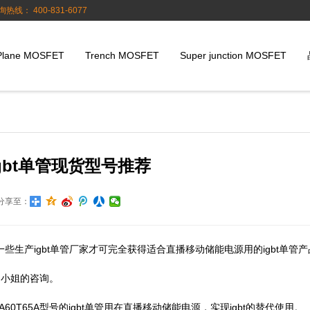
询热线： 400-831-6077
Plane MOSFET
Trench MOSFET
Super junction MOSFET
gbt单管现货型号推荐
分享至：
些生产igbt单管厂家才可完全获得适合直播移动储能电源用的igbt单管产
省刁小姐的咨询。
60T65A型号的igbt单管用在直播移动储能电源，实现igbt的替代使用。