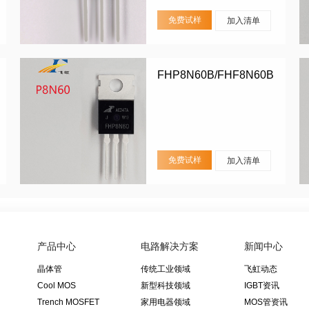
免费试样
加入清单
FHP8N60B/FHF8N60B
免费试样
加入清单
产品中心
电路解决方案
新闻中心
晶体管
传统工业领域
飞虹动态
Cool MOS
新型科技领域
IGBT资讯
Trench MOSFET
家用电器领域
MOS管资讯