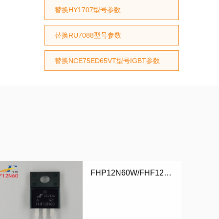
替换HY1707型号参数
替换RU7088型号参数
替换NCE75ED65VT型号IGBT参数
FHP12N60W/FHF12N60W