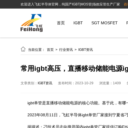
欢迎进入飞虹半导体官网，纯国产IGBT|MOS管|场效应管生产厂家
咨
首页
IGBT
SGT MOSFET

当前位置：
首页
>
行业资讯
>
IGBT资讯
常用igbt高压，直播移动储能电源i
文章类别：
IGBT资讯
发布时间：2023-10-29
浏览量：1409
igbt单管是直播移动储能电源的核心功能。基于此，有哪一
2023年08月11日，飞虹半导体igbt单管厂家接到宁夏
据描述：刁技术员志向搜寻国内igbt单管厂家提供订购FHA