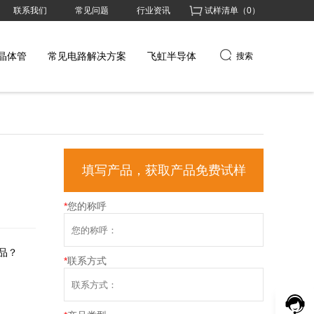
联系我们
常见问题
行业资讯
试样清单（
0
）
晶体管
常见电路解决方案
飞虹半导体
搜索
填写产品，获取产品免费试样
*
您的称呼
品？
*
联系方式