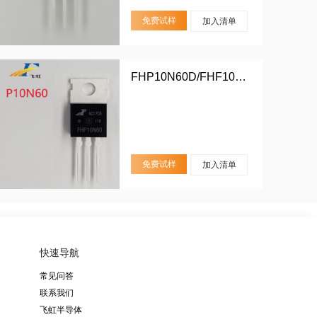
免费试样
加入清单
FHP10N60D/FHF10N60D
免费试样
加入清单
快速导航
常见问答
联系我们
飞虹半导体