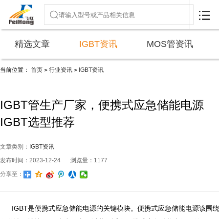

精选文章
IGBT资讯
MOS管资讯
当前位置：
首页
行业资讯
IGBT资讯
>
>
IGBT管生产厂家，便携式应急储能电源
IGBT选型推荐
文章类别：
IGBT资讯
发布时间：2023-12-24
浏览量：1177
分享至：
IGBT是便携式应急储能电源的关键模块。便携式应急储能电源该围