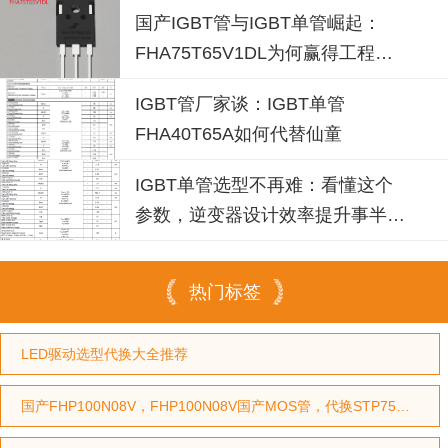
失效风险？
国产IGBT管与IGBT单管崛起：
FHA75T65V1DL为何赢得工程师
青睐？igbt单管厂家选型参考
IGBT管厂家谈：IGBT单管
FHA40T65A如何代替仙童
IGBT单管选型不再难：看懂这个
参数，逆变器设计效率提升事半功
倍
热门标签
LED驱动选型代换大全推荐
国产FHP100N08V，FHP100N08V国产MOS管，代换STP75NF75型号，代换HY3208型号