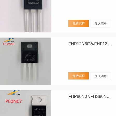
免费试样
加入清单
FHP12N60W/FHF12N60W
免费试样
加入清单
FHP80N07/FHS80N07/FHD80N07