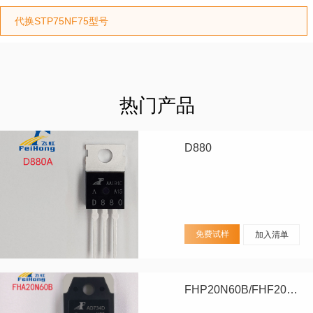
代换STP75NF75型号
热门产品
D880
免费试样
加入清单
FHP20N60B/FHF20N60B/FHA20N60B