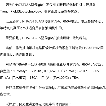
因为FHA75T65A型号igbt并不仅有关断损耗低特性外，还具备
TrenchFieldStoptechnology、拥有正温度系数等优点。
以及还有，FHA75T65A型号拥有75A、650V电流、电压参数特点，
该特点的高压igbt极适合用在抽油烟机中的。
重要的是，FHA75T65A型号igbt在抽油烟机中控制稳健。
当然，作为抽油烟机电路图设计师极为紧急了解这款FHA75T65A国
内高压igbt的详细参数：
FHA75T65A是一款场N沟道沟槽栅截止型具有75A、650V，VCEsat
典型值：1.75V-typ，＜2.0V，ID (Tc=100℃)：75A；BVCES：650V；
IF（A）(Tc=25℃)：150A；IF（A）(Tc=100℃)：75A。
最终江苏宿迁市飞虹半导体高压igbt厂家成功完成储先生的高压igbt供
应需求。
试样后，储先生讲述择选飞虹半导体的原因：